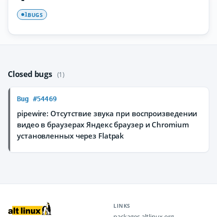
BUGS
1
Closed bugs
(1)
Bug #54469
pipewire: Отсутствие звука при воспроизведении
видео в браузерах Яндекс браузер и Chromium
установленных через Flatpak
LINKS
packages.altlinux.org