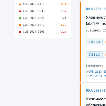
CVE-2023-41175
6.5
BDU:2023-0
CVE-2023-52356
7.5
Уязвимост
CVE-2023-6228
3.3
LibTIFF,
CVE-2023-6277
6.5
20
PUBLISHED:
CVE-2024-7006
7.5
CVSS 3.x
CVSS 2.0
REFERENCES
CVE-2023-2
CVE-2023-2
BDU:2023-0
Уязвимост
обслужив