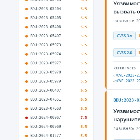
Уязвимост
BDU:2023-05404
5.5
вызвать 
BDU:2023-05405
5.5
20
PUBLISHED:
BDU:2023-05406
5.5
CVSS 3.x
BDU:2023-05407
5.5
BDU:2023-05973
5.5
CVSS 2.0
BDU:2023-05974
5.5
BDU:2023-05977
5.5
REFERENCES
BDU:2023-05978
5.5
CVE-2023-2
CVE-2023-2
BDU:2023-05979
5.5
BDU:2023-06407
6.5
BDU:2023-07651
6.5
BDU:2023-0
BDU:2023-07663
6.5
Уязвимост
BDU:2024-00967
7.5
нарушите
BDU:2024-00969
6.5
20
PUBLISHED:
BDU:2024-01277
5.5