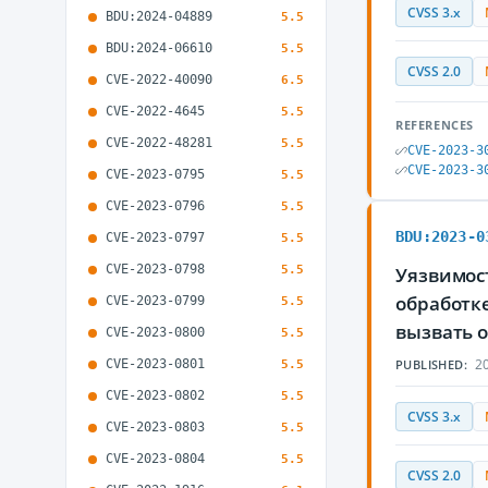
CVSS 3.x
BDU:2024-04889
5.5
BDU:2024-06610
5.5
CVSS 2.0
CVE-2022-40090
6.5
CVE-2022-4645
5.5
REFERENCES
CVE-2022-48281
5.5
CVE-2023-3
CVE-2023-3
CVE-2023-0795
5.5
CVE-2023-0796
5.5
BDU:2023-0
CVE-2023-0797
5.5
CVE-2023-0798
5.5
Уязвимост
обработк
CVE-2023-0799
5.5
вызвать 
CVE-2023-0800
5.5
20
CVE-2023-0801
PUBLISHED:
5.5
CVE-2023-0802
5.5
CVSS 3.x
CVE-2023-0803
5.5
CVE-2023-0804
5.5
CVSS 2.0