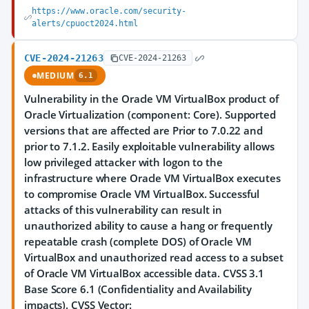
https://www.oracle.com/security-
alerts/cpuoct2024.html
CVE-2024-21263
CVE-2024-21263
MEDIUM
6.1
Vulnerability in the Oracle VM VirtualBox product of
Oracle Virtualization (component: Core). Supported
versions that are affected are Prior to 7.0.22 and
prior to 7.1.2. Easily exploitable vulnerability allows
low privileged attacker with logon to the
infrastructure where Oracle VM VirtualBox executes
to compromise Oracle VM VirtualBox. Successful
attacks of this vulnerability can result in
unauthorized ability to cause a hang or frequently
repeatable crash (complete DOS) of Oracle VM
VirtualBox and unauthorized read access to a subset
of Oracle VM VirtualBox accessible data. CVSS 3.1
Base Score 6.1 (Confidentiality and Availability
impacts). CVSS Vector: