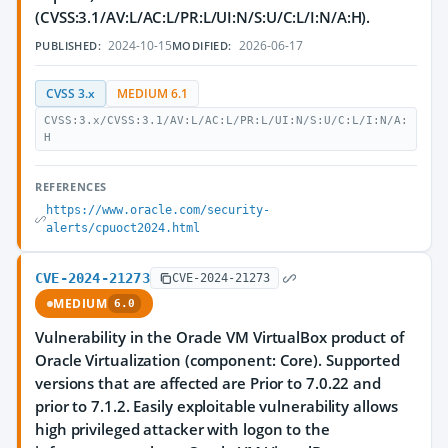
(CVSS:3.1/AV:L/AC:L/PR:L/UI:N/S:U/C:L/I:N/A:H).
2024-10-15
2026-06-17
PUBLISHED:
MODIFIED:
CVSS 3.x
MEDIUM 6.1
CVSS:3.x/CVSS:3.1/AV:L/AC:L/PR:L/UI:N/S:U/C:L/I:N/A:
H
REFERENCES
https://www.oracle.com/security-
alerts/cpuoct2024.html
CVE-2024-21273
CVE-2024-21273
MEDIUM
6.0
Vulnerability in the Oracle VM VirtualBox product of
Oracle Virtualization (component: Core). Supported
versions that are affected are Prior to 7.0.22 and
prior to 7.1.2. Easily exploitable vulnerability allows
high privileged attacker with logon to the