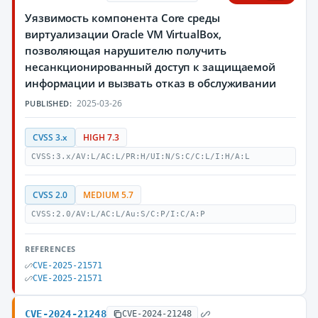
Уязвимость компонента Core среды
виртуализации Oracle VM VirtualBox,
позволяющая нарушителю получить
несанкционированный доступ к защищаемой
информации и вызвать отказ в обслуживании
2025-03-26
PUBLISHED:
CVSS 3.x
HIGH 7.3
CVSS:3.x/AV:L/AC:L/PR:H/UI:N/S:C/C:L/I:H/A:L
CVSS 2.0
MEDIUM 5.7
CVSS:2.0/AV:L/AC:L/Au:S/C:P/I:C/A:P
REFERENCES
CVE-2025-21571
CVE-2025-21571
CVE-2024-21248
CVE-2024-21248