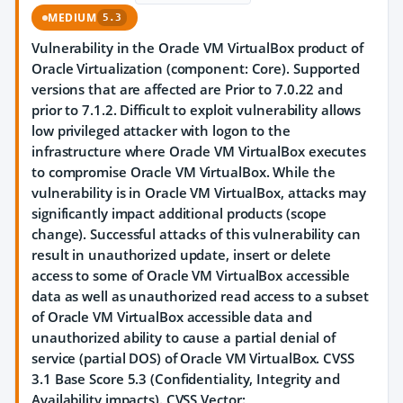
MEDIUM
5.3
Vulnerability in the Oracle VM VirtualBox product of
Oracle Virtualization (component: Core). Supported
versions that are affected are Prior to 7.0.22 and
prior to 7.1.2. Difficult to exploit vulnerability allows
low privileged attacker with logon to the
infrastructure where Oracle VM VirtualBox executes
to compromise Oracle VM VirtualBox. While the
vulnerability is in Oracle VM VirtualBox, attacks may
significantly impact additional products (scope
change). Successful attacks of this vulnerability can
result in unauthorized update, insert or delete
access to some of Oracle VM VirtualBox accessible
data as well as unauthorized read access to a subset
of Oracle VM VirtualBox accessible data and
unauthorized ability to cause a partial denial of
service (partial DOS) of Oracle VM VirtualBox. CVSS
3.1 Base Score 5.3 (Confidentiality, Integrity and
Availability impacts). CVSS Vector: