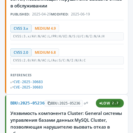
в обслуживании
2025-04-29
2025-06-19
PUBLISHED:
MODIFIED:
CVSS 3.x
MEDIUM 4.9
CVSS:3.x/AV:N/AC:L/PR:H/UI:N/S:U/C:N/I:N/A:H
CVSS 2.0
MEDIUM 6.8
CVSS:2.0/AV:N/AC:L/Au:S/C:N/I:N/A:C
REFERENCES
CVE-2025-30683
CVE-2025-30683
BDU:2025-05236
LOW
BDU:2025-05236
2.7
Уязвимость компонента Cluster: General системы
управления базами данных MySQL Cluster,
позволяющая нарушителю вызвать отказ в