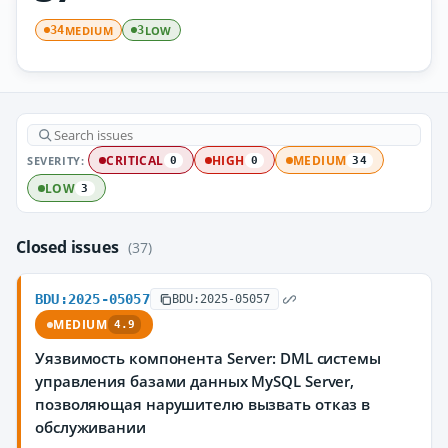
MEDIUM
LOW
34
3
SEVERITY:
CRITICAL
HIGH
MEDIUM
0
0
34
LOW
3
Closed issues
(37)
BDU:2025-05057
BDU:2025-05057
MEDIUM
4.9
Уязвимость компонента Server: DML системы
управления базами данных MySQL Server,
позволяющая нарушителю вызвать отказ в
обслуживании