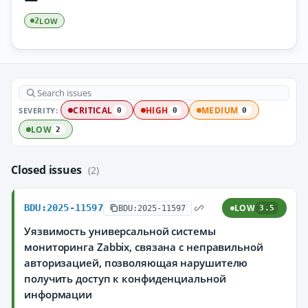
LOW
2
SEVERITY:
CRITICAL
HIGH
MEDIUM
0
0
0
LOW
2
Closed issues
(2)
BDU:2025-11597
LOW
BDU:2025-11597
3.5
Уязвимость универсальной системы
мониторинга Zabbix, связана с неправильной
авторизацией, позволяющая нарушителю
получить доступ к конфиденциальной
информации