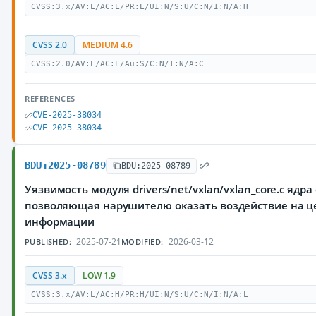
CVSS:3.x/AV:L/AC:L/PR:L/UI:N/S:U/C:N/I:N/A:H
CVSS 2.0
MEDIUM 4.6
CVSS:2.0/AV:L/AC:L/Au:S/C:N/I:N/A:C
REFERENCES
CVE-2025-38034
CVE-2025-38034
BDU:2025-08789
BDU:2025-08789
Уязвимость модуля drivers/net/vxlan/vxlan_core.c ядр
позволяющая нарушителю оказать воздействие на 
информации
2025-07-21
2026-03-12
PUBLISHED:
MODIFIED:
CVSS 3.x
LOW 1.9
CVSS:3.x/AV:L/AC:H/PR:H/UI:N/S:U/C:N/I:N/A:L