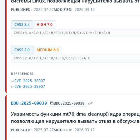
системы Linux, позволяющая нарушителю вызвать от
2025-07-27
2026-03-12
PUBLISHED:
MODIFIED:
CVSS 3.x
HIGH 7.0
CVSS:3.x/AV:L/AC:H/PR:L/UI:N/S:U/C:H/I:H/A:H
CVSS 2.0
MEDIUM 6.0
CVSS:2.0/AV:L/AC:H/Au:S/C:C/I:C/A:C
REFERENCES
CVE-2025-38007
CVE-2025-38007
BDU:2025-09039
BDU:2025-09039
Уязвимость функции mt76_dma_cleanup() ядра операц
позволяющая нарушителю вызвать отказ в обслужи
2025-07-27
2026-03-12
PUBLISHED:
MODIFIED: