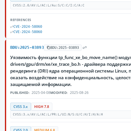
CVSS:2.0/AV:L/AC:L/Au:S/C:C/I:C/A:C
REFERENCES
CVE-2024-58060
CVE-2024-58060
BDU:2025-03893
BDU:2025-03893
Уязвимость функции tp_func_xe_bo_move_name() моду
drivers/gpu/drm/xe/xe_trace_bo.h - драйвера поддерж
рендеринга (DRI) ядра операционной системы Linux
оказать воздействие на конфиденциальность, целост
защищаемой информации.
2025-04-08
2025-08-26
PUBLISHED:
MODIFIED:
CVSS 3.x
HIGH 7.8
CVSS:3.x/AV:L/AC:L/PR:L/UI:N/S:U/C:H/I:H/A:H
CVSS 2.0
MEDIUM 6.8