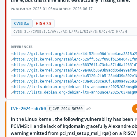
there, but this is fine and it was actually missing there.
2025-01-06
2026-06-17
PUBLISHED:
MODIFIED:
CVSS 3.x
HIGH 7.8
CVSS:3.x/CVSS:3.1/AV:L/AC:L/PR:L/UI:N/S:U/C:H/I:H/A:H
REFERENCES
https://git.kernel.org/stable/c/44f52bbe96dfdbe4aca3818a2
https://git.kernel.org/stable/c/526ff5b27f090fb15040471f8
https://git.kernel.org/stable/c/66376f1a73cba57fd0af2631d
https://git.kernel.org/stable/c/9a466b8693b9add05de99af00
https://git.kernel.org/stable/c/ba5120a2fb5f23b4d39d302e1
https://git.kernel.org/stable/c/c3a403d8ce36f5a809a492581
https://lists.debian.org/debian-lts-announce/2025/03/msg0
https://lists.debian.org/debian-lts-announce/2025/03/msg0
CVE-2024-56760
CVE-2024-56760
In the Linux kernel, the following vulnerability has been 
PCI/MSI: Handle lack of irqdomain gracefully Alexandre o
warning emitted from pci_msi_setup_msi_irqs() on a RISCV