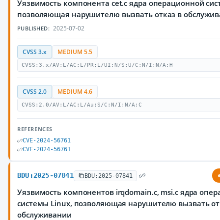
Уязвимость компонента cet.c ядра операционной сис
позволяющая нарушителю вызвать отказ в обслужи
2025-07-02
PUBLISHED:
CVSS 3.x
MEDIUM 5.5
CVSS:3.x/AV:L/AC:L/PR:L/UI:N/S:U/C:N/I:N/A:H
CVSS 2.0
MEDIUM 4.6
CVSS:2.0/AV:L/AC:L/Au:S/C:N/I:N/A:C
REFERENCES
CVE-2024-56761
CVE-2024-56761
BDU:2025-07841
BDU:2025-07841
Уязвимость компонентов irqdomain.c, msi.c ядра опе
системы Linux, позволяющая нарушителю вызвать от
обслуживании