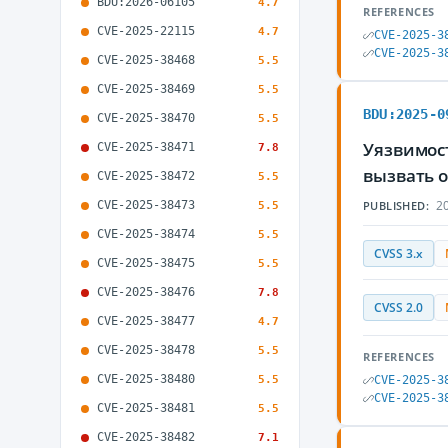
BDU:2026-06105
4.7
REFERENCES
CVE-2025-22115
4.7
CVE-2025-3
CVE-2025-3
CVE-2025-38468
5.5
CVE-2025-38469
5.5
BDU:2025-0
CVE-2025-38470
5.5
Уязвимос
CVE-2025-38471
7.8
вызвать 
CVE-2025-38472
5.5
20
CVE-2025-38473
PUBLISHED:
5.5
CVE-2025-38474
5.5
CVSS 3.x
CVE-2025-38475
5.5
CVE-2025-38476
7.8
CVSS 2.0
CVE-2025-38477
4.7
CVE-2025-38478
5.5
REFERENCES
CVE-2025-38480
5.5
CVE-2025-3
CVE-2025-3
CVE-2025-38481
5.5
CVE-2025-38482
7.1