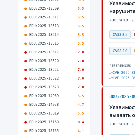
Уязвимост
BDU:2025-13509
5.5
нарушите
BDU:2025-13511
5.5
20
PUBLISHED:
BDU:2025-13513
5.5
CVSS 3.x
BDU:2025-13514
5.5
BDU:2025-13515
5.5
CVSS 2.0
BDU:2025-13517
7.0
BDU:2025-13520
7.0
REFERENCES
BDU:2025-13521
7.0
CVE-2025-3
CVE-2025-3
BDU:2025-13522
7.0
BDU:2025-13523
7.0
BDU:2025-14969
5.5
BDU:2025-0
BDU:2025-14978
4.7
Уязвимос
BDU:2025-15019
5.5
вызвать 
BDU:2025-15160
8.4
20
PUBLISHED:
BDU:2025-15165
6.1