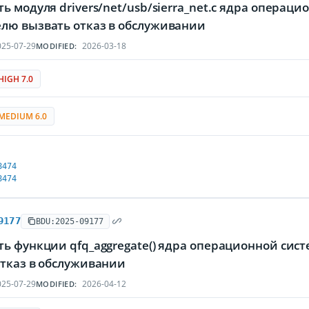
ь модуля drivers/net/usb/sierra_net.c ядра операц
лю вызвать отказ в обслуживании
25-07-29
2026-03-18
MODIFIED:
HIGH 7.0
MEDIUM 6.0
8474
8474
9177
BDU:2025-09177
ть функции qfq_aggregate() ядра операционной си
отказ в обслуживании
25-07-29
2026-04-12
MODIFIED: