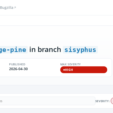
Bugzilla
in branch
ge-pine
sisyphus
PUBLISHED
MAX SEVERITY
2026-04-30
HIGH
SEVERITY: