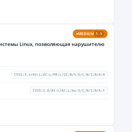
MEDIUM
5.5
системы Linux, позволяющая нарушителю
CVSS:3.x/AV:L/AC:L/PR:L/UI:N/S:U/C:N/I:N/A:H
CVSS:2.0/AV:L/AC:L/Au:S/C:N/I:N/A:C