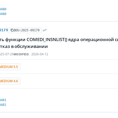
8480
8480
9179
BDU:2025-09179
ть функции COMEDI_INSNLIST() ядра операционной 
отказ в обслуживании
25-07-29
2026-04-12
MODIFIED:
MEDIUM 5.5
MEDIUM 4.6
8481
8481