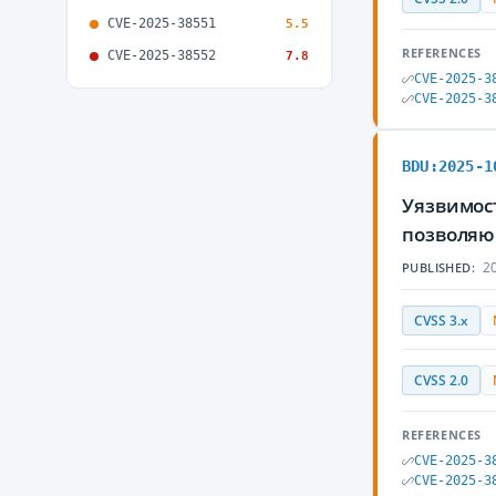
CVE-2025-38551
5.5
REFERENCES
CVE-2025-38552
7.8
CVE-2025-3
CVE-2025-3
BDU:2025-1
Уязвимост
позволяю
20
PUBLISHED:
CVSS 3.x
CVSS 2.0
REFERENCES
CVE-2025-3
CVE-2025-3