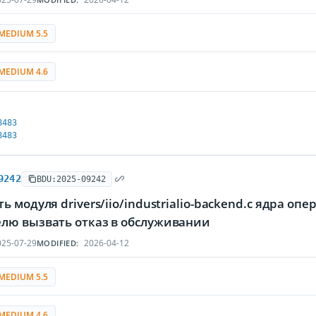
MEDIUM 5.5
MEDIUM 4.6
8483
8483
9242
BDU:2025-09242
ь модуля drivers/iio/industrialio-backend.c ядра о
лю вызвать отказ в обслуживании
25-07-29
2026-04-12
MODIFIED:
MEDIUM 5.5
MEDIUM 4.6