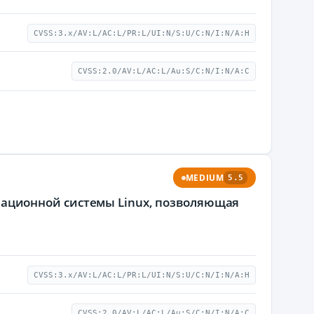
CVSS:3.x/AV:L/AC:L/PR:L/UI:N/S:U/C:N/I:N/A:H
CVSS:2.0/AV:L/AC:L/Au:S/C:N/I:N/A:C
MEDIUM
5.5
перационной системы Linux, позволяющая
CVSS:3.x/AV:L/AC:L/PR:L/UI:N/S:U/C:N/I:N/A:H
CVSS:2.0/AV:L/AC:L/Au:S/C:N/I:N/A:C