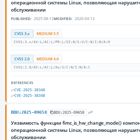
операционной системы Linux, позволяющая нарушите
обслуживании
2025-08-12
2026-04-12
PUBLISHED:
MODIFIED:
CVSS 3.x
MEDIUM 5.5
CVSS:3.x/AV:L/AC:L/PR:L/UI:N/S:U/C:N/I:N/A:H
CVSS 2.0
MEDIUM 4.6
CVSS:2.0/AV:L/AC:L/Au:S/C:N/I:N/A:C
REFERENCES
CVE-2025-38348
CVE-2025-38348
BDU:2025-09658
BDU:2025-09658
Уязвимость функции fimc_is_hw_change_mode() компо
операционной системы Linux, позволяющая нарушите
обслуживании