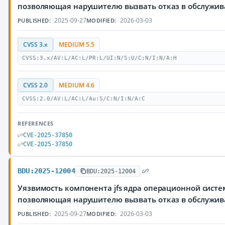
позволяющая нарушителю вызвать отказ в обслужи
2025-09-27
2026-03-03
PUBLISHED:
MODIFIED:
CVSS 3.x
MEDIUM 5.5
CVSS:3.x/AV:L/AC:L/PR:L/UI:N/S:U/C:N/I:N/A:H
CVSS 2.0
MEDIUM 4.6
CVSS:2.0/AV:L/AC:L/Au:S/C:N/I:N/A:C
REFERENCES
CVE-2025-37850
CVE-2025-37850
BDU:2025-12004
BDU:2025-12004
Уязвимость компонента jfs ядра операционной систе
позволяющая нарушителю вызвать отказ в обслужи
2025-09-27
2026-03-03
PUBLISHED:
MODIFIED: