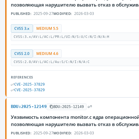
позволяющая нарушителю вызвать отказ в обслужи
2025-09-27
2026-03-03
PUBLISHED:
MODIFIED:
CVSS 3.x
MEDIUM 5.5
CVSS:3.x/AV:L/AC:L/PR:L/UI:N/S:U/C:N/I:N/A:H
CVSS 2.0
MEDIUM 4.6
CVSS:2.0/AV:L/AC:L/Au:S/C:N/I:N/A:C
REFERENCES
CVE-2025-37829
CVE-2025-37829
BDU:2025-12149
BDU:2025-12149
Уязвимость компонента monitor.c ядра операционной
позволяющая нарушителю вызвать отказ в обслужи
2025-09-27
2026-03-03
PUBLISHED:
MODIFIED: