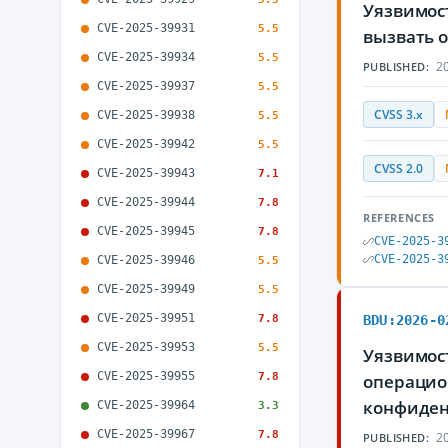
Уязвимост
CVE-2025-39931
5.5
вызвать 
CVE-2025-39934
5.5
20
PUBLISHED:
CVE-2025-39937
5.5
CVSS 3.x
CVE-2025-39938
5.5
CVE-2025-39942
5.5
CVSS 2.0
CVE-2025-39943
7.1
CVE-2025-39944
7.8
REFERENCES
CVE-2025-39945
7.8
CVE-2025-3
CVE-2025-3
CVE-2025-39946
5.5
CVE-2025-39949
5.5
CVE-2025-39951
7.8
BDU:2026-0
CVE-2025-39953
5.5
Уязвимост
CVE-2025-39955
7.8
операцио
конфиден
CVE-2025-39964
3.3
CVE-2025-39967
7.8
20
PUBLISHED: