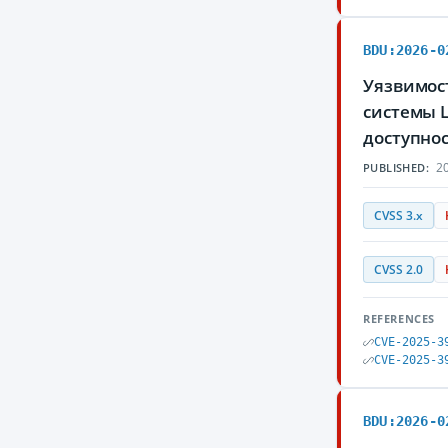
BDU:2026-0
Уязвимост
системы 
доступно
20
PUBLISHED:
CVSS 3.x
CVSS 2.0
REFERENCES
CVE-2025-3
CVE-2025-3
BDU:2026-0