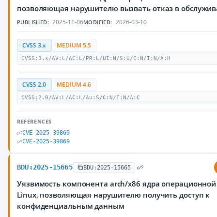
позволяющая нарушителю вызвать отказ в обслужи
2025-11-06
2026-03-10
PUBLISHED:
MODIFIED:
CVSS 3.x
MEDIUM 5.5
CVSS:3.x/AV:L/AC:L/PR:L/UI:N/S:U/C:N/I:N/A:H
CVSS 2.0
MEDIUM 4.6
CVSS:2.0/AV:L/AC:L/Au:S/C:N/I:N/A:C
REFERENCES
CVE-2025-39869
CVE-2025-39869
BDU:2025-15665
BDU:2025-15665
Уязвимость компонента arch/x86 ядра операционной
Linux, позволяющая нарушителю получить доступ к
конфиденциальным данным