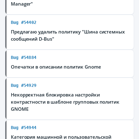
Manager"
Bug #54402
Предлагаю удалить политику "Шина системных
сообщений D-Bus"
Bug #54884
Опечатки в описании политик Gnome
Bug #54929
Некорректная блокировка настройки
контрастности в шаблоне групповых политик
GNOME
Bug #54944
Категория машинной и пользовательской