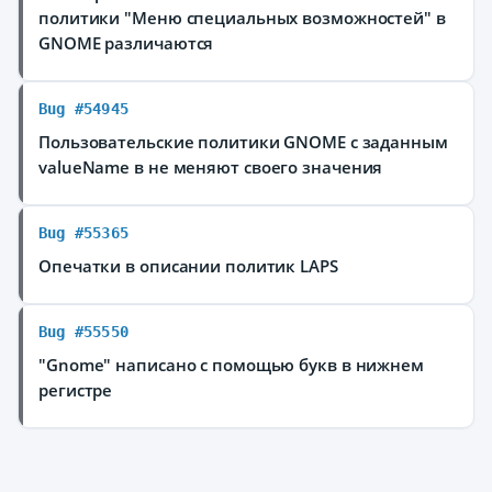
политики "Меню специальных возможностей" в
GNOME различаются
Bug #54945
Пользовательские политики GNOME с заданным
valueName в
не меняют своего значения
Bug #55365
Опечатки в описании политик LAPS
Bug #55550
"Gnome" написано с помощью букв в нижнем
регистре