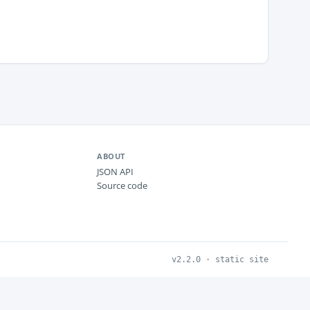
ABOUT
JSON API
Source code
v2.2.0 · static site