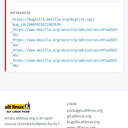
REFERENCES
https://bugzilla.mozilla.org/buglist.cgi?
bug_id=1966501%2C1997639
https://www.mozilla.org/security/advisories/mfsa2025-
92/
https://www.mozilla.org/security/advisories/mfsa2025-
94/
https://www.mozilla.org/security/advisories/mfsa2025-
95/
https://www.mozilla.org/security/advisories/mfsa2025-
96/
LINKS
packages.altlinux.org
git.altlinux.org
errata.altlinux.org is an open
bugzilla.altlinux.org
source of errata bulletins for ALT
www.altlinux.org