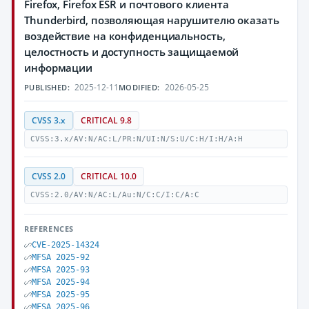
Firefox, Firefox ESR и почтового клиента
Thunderbird, позволяющая нарушителю оказать
воздействие на конфиденциальность,
целостность и доступность защищаемой
информации
2025-12-11
2026-05-25
PUBLISHED:
MODIFIED:
CVSS 3.x
CRITICAL 9.8
CVSS:3.x/AV:N/AC:L/PR:N/UI:N/S:U/C:H/I:H/A:H
CVSS 2.0
CRITICAL 10.0
CVSS:2.0/AV:N/AC:L/Au:N/C:C/I:C/A:C
REFERENCES
CVE-2025-14324
MFSA 2025-92
MFSA 2025-93
MFSA 2025-94
MFSA 2025-95
MFSA 2025-96