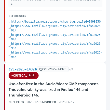
L
REFERENCES
https://bugzilla.mozilla.org/show_bug.cgi?id=1998050
https://www.mozilla.org/security/advisories/mfsa2025-
92/
https://www.mozilla.org/security/advisories/mfsa2025-
94/
https://www.mozilla.org/security/advisories/mfsa2025-
95/
https://www.mozilla.org/security/advisories/mfsa2025-
96/
CVE-2025-14326
CVE-2025-14326
CRITICAL
9.8
Use-after-free in the Audio/Video: GMP component.
This vulnerability was fixed in Firefox 146 and
Thunderbird 146.
2025-12-09
2026-06-17
PUBLISHED:
MODIFIED: