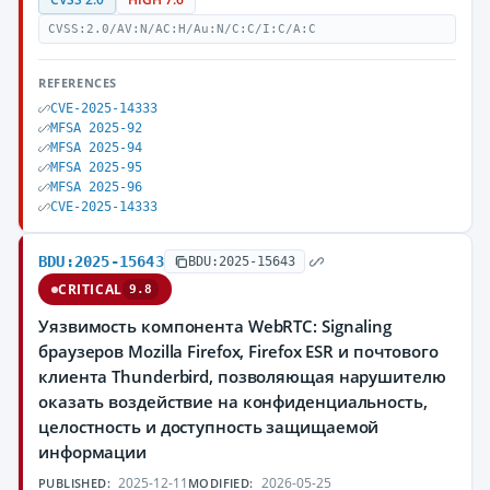
CVSS:2.0/AV:N/AC:H/Au:N/C:C/I:C/A:C
REFERENCES
CVE-2025-14333
MFSA 2025-92
MFSA 2025-94
MFSA 2025-95
MFSA 2025-96
CVE-2025-14333
BDU:2025-15643
BDU:2025-15643
CRITICAL
9.8
Уязвимость компонента WebRTC: Signaling
браузеров Mozilla Firefox, Firefox ESR и почтового
клиента Thunderbird, позволяющая нарушителю
оказать воздействие на конфиденциальность,
целостность и доступность защищаемой
информации
2025-12-11
2026-05-25
PUBLISHED:
MODIFIED: