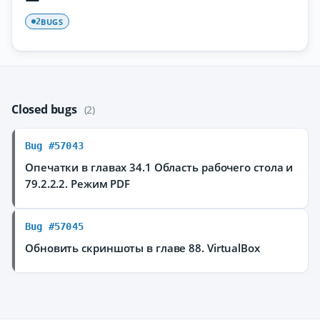
BUGS
2
Closed bugs
(2)
Bug #57043
Опечатки в главах 34.1 Область рабочего стола и
79.2.2.2. Режим PDF
Bug #57045
Обновить скриншоты в главе 88. VirtualBox