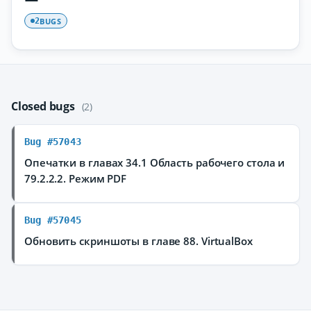
BUGS
2
Closed bugs
(2)
Bug #57043
Опечатки в главах 34.1 Область рабочего стола и
79.2.2.2. Режим PDF
Bug #57045
Обновить скриншоты в главе 88. VirtualBox