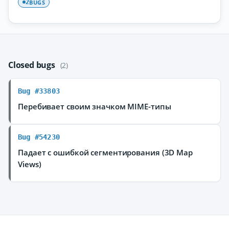
BUGS
2
Closed bugs
(2)
Bug #33803
Перебивает своим значком MIME-типы
Bug #54230
Падает с ошибкой сегментирования (3D Map
Views)