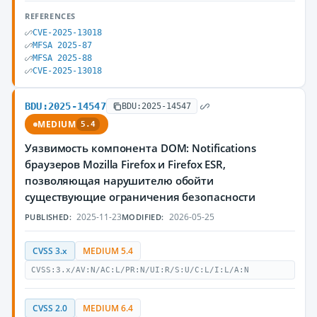
REFERENCES
CVE-2025-13018
MFSA 2025-87
MFSA 2025-88
CVE-2025-13018
BDU:2025-14547
BDU:2025-14547
MEDIUM
5.4
Уязвимость компонента DOM: Notifications
браузеров Mozilla Firefox и Firefox ESR,
позволяющая нарушителю обойти
существующие ограничения безопасности
2025-11-23
2026-05-25
PUBLISHED:
MODIFIED:
CVSS 3.x
MEDIUM 5.4
CVSS:3.x/AV:N/AC:L/PR:N/UI:R/S:U/C:L/I:L/A:N
CVSS 2.0
MEDIUM 6.4