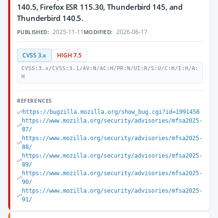
140.5, Firefox ESR 115.30, Thunderbird 145, and
Thunderbird 140.5.
2025-11-11
2026-06-17
PUBLISHED:
MODIFIED:
CVSS 3.x
HIGH 7.5
CVSS:3.x/CVSS:3.1/AV:N/AC:H/PR:N/UI:R/S:U/C:H/I:H/A:
H
REFERENCES
https://bugzilla.mozilla.org/show_bug.cgi?id=1991458
https://www.mozilla.org/security/advisories/mfsa2025-
87/
https://www.mozilla.org/security/advisories/mfsa2025-
88/
https://www.mozilla.org/security/advisories/mfsa2025-
89/
https://www.mozilla.org/security/advisories/mfsa2025-
90/
https://www.mozilla.org/security/advisories/mfsa2025-
91/