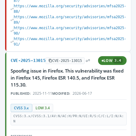
87/
https://www.mozilla.org/security/advisories/mfsa2025-
88/
https://www.mozilla.org/security/advisories/mfsa2025-
89/
https://www.mozilla.org/security/advisories/mfsa2025-
90/
https://www.mozilla.org/security/advisories/mfsa2025-
91/
CVE-2025-13015
LOW
CVE-2025-13015
3.4
Spoofing issue in Firefox. This vulnerability was fixed
in Firefox 145, Firefox ESR 140.5, and Firefox ESR
115.30.
2025-11-11
2026-06-17
PUBLISHED:
MODIFIED:
CVSS 3.x
LOW 3.4
CVSS:3.x/CVSS:3.1/AV:N/AC:H/PR:N/UI:R/S:C/C:L/I:N/A:
N