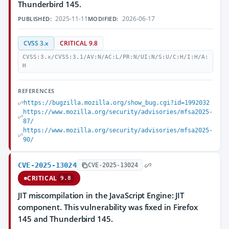
Thunderbird 145.
2025-11-11
2026-06-17
PUBLISHED:
MODIFIED:
CVSS 3.x
CRITICAL 9.8
CVSS:3.x/CVSS:3.1/AV:N/AC:L/PR:N/UI:N/S:U/C:H/I:H/A:
H
REFERENCES
https://bugzilla.mozilla.org/show_bug.cgi?id=1992032
https://www.mozilla.org/security/advisories/mfsa2025-
87/
https://www.mozilla.org/security/advisories/mfsa2025-
90/
CVE-2025-13024
CVE-2025-13024
CRITICAL
9.8
JIT miscompilation in the JavaScript Engine: JIT
component. This vulnerability was fixed in Firefox
145 and Thunderbird 145.