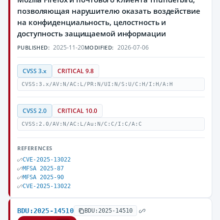
позволяющая нарушителю оказать воздействие
на конфиденциальность, целостность и
доступность защищаемой информации
2025-11-20
2026-07-06
PUBLISHED:
MODIFIED:
CVSS 3.x
CRITICAL 9.8
CVSS:3.x/AV:N/AC:L/PR:N/UI:N/S:U/C:H/I:H/A:H
CVSS 2.0
CRITICAL 10.0
CVSS:2.0/AV:N/AC:L/Au:N/C:C/I:C/A:C
REFERENCES
CVE-2025-13022
MFSA 2025-87
MFSA 2025-90
CVE-2025-13022
BDU:2025-14510
BDU:2025-14510