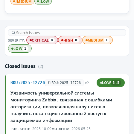
MEDIUM
LOW
1
1
SEVERITY:
CRITICAL
HIGH
MEDIUM
0
0
1
LOW
1
Closed issues
(2)
BDU:2025-12726
LOW
BDU:2025-12726
3.5
Уязвимость универсальной системы
мониторинга Zabbix , связанная с ошибками
авторизации, позволяющая нарушителю
получить несанкционированный доступ к
защищаемой информации
2025-10-09
2026-05-25
PUBLISHED:
MODIFIED: