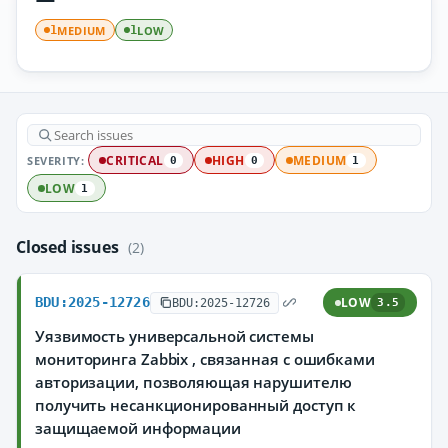
MEDIUM
LOW
1
1
SEVERITY:
CRITICAL
HIGH
MEDIUM
0
0
1
LOW
1
Closed issues
(2)
BDU:2025-12726
LOW
BDU:2025-12726
3.5
Уязвимость универсальной системы
мониторинга Zabbix , связанная с ошибками
авторизации, позволяющая нарушителю
получить несанкционированный доступ к
защищаемой информации