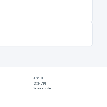
ABOUT
JSON API
Source code