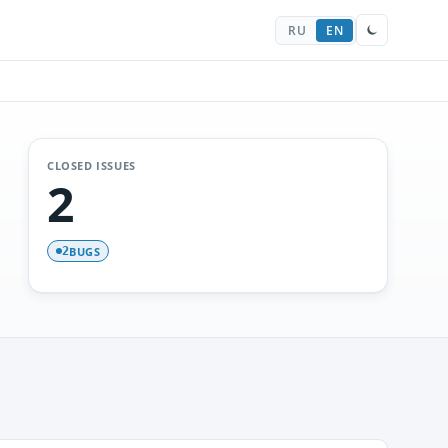
RU
EN
CLOSED ISSUES
2
BUGS
2