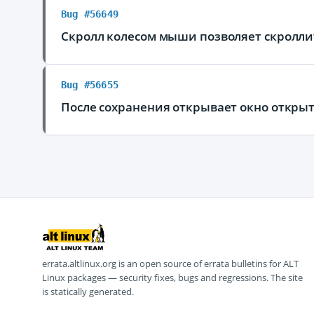
Bug #56649
Скролл колесом мыши позволяет скролли
Bug #56655
После сохранения открывает окно откры
errata.altlinux.org is an open source of errata bulletins for ALT
Linux packages — security fixes, bugs and regressions. The site
is statically generated.