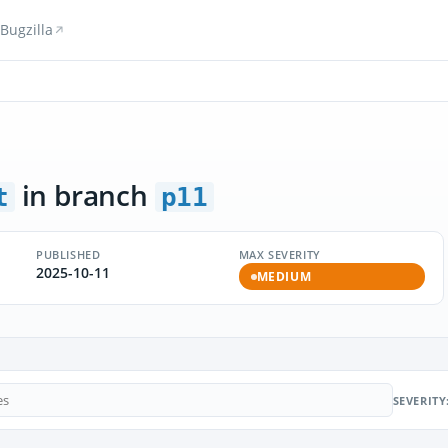
Bugzilla
in branch
t
p11
PUBLISHED
MAX SEVERITY
2025-10-11
MEDIUM
SEVERITY