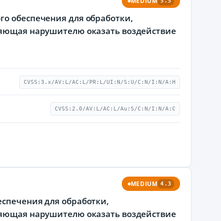
MEDIUM
5.5
го обеспечения для обработки,
оляющая нарушителю оказать воздействие
CVSS:3.x/AV:L/AC:L/PR:L/UI:N/S:U/C:N/I:N/A:H
CVSS:2.0/AV:L/AC:L/Au:S/C:N/I:N/A:C
MEDIUM
4.3
еспечения для обработки,
оляющая нарушителю оказать воздействие