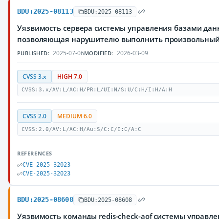
BDU:2025-08113
BDU:2025-08113
Уязвимость сервера системы управления базами данн
позволяющая нарушителю выполнить произвольный
2025-07-06
2026-03-09
PUBLISHED:
MODIFIED:
CVSS 3.x
HIGH 7.0
CVSS:3.x/AV:L/AC:H/PR:L/UI:N/S:U/C:H/I:H/A:H
CVSS 2.0
MEDIUM 6.0
CVSS:2.0/AV:L/AC:H/Au:S/C:C/I:C/A:C
REFERENCES
CVE-2025-32023
CVE-2025-32023
BDU:2025-08608
BDU:2025-08608
Уязвимость команды redis-check-aof системы управл