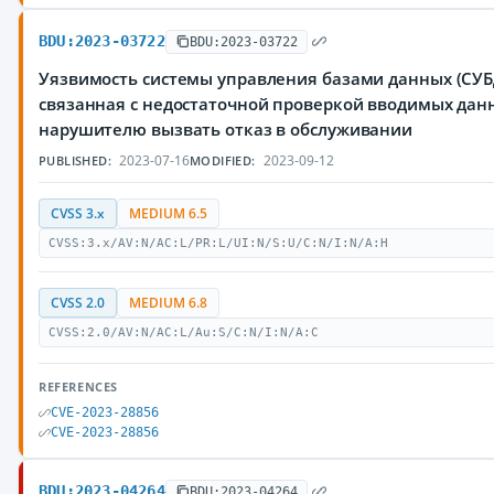
BDU:2023-03722
BDU:2023-03722
Уязвимость системы управления базами данных (СУБД
связанная с недостаточной проверкой вводимых да
нарушителю вызвать отказ в обслуживании
2023-07-16
2023-09-12
PUBLISHED:
MODIFIED:
CVSS 3.x
MEDIUM 6.5
CVSS:3.x/AV:N/AC:L/PR:L/UI:N/S:U/C:N/I:N/A:H
CVSS 2.0
MEDIUM 6.8
CVSS:2.0/AV:N/AC:L/Au:S/C:N/I:N/A:C
REFERENCES
CVE-2023-28856
CVE-2023-28856
BDU:2023-04264
BDU:2023-04264