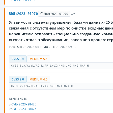
CVE-2023-25155
BDU:2023-01970
BDU:2023-01970
Уязвимость системы управления базами данных (СУБД
связанная с отсутствием мер по очистке входных да
нарушителю отправить специально созданную коман
вызвать отказ в обслуживании, завершив процесс сер
2023-04-10
2023-09-12
PUBLISHED:
MODIFIED:
CVSS 3.x
MEDIUM 5.5
CVSS:3.x/AV:L/AC:L/PR:L/UI:N/S:U/C:N/I:N/A:H
CVSS 2.0
MEDIUM 4.6
CVSS:2.0/AV:L/AC:L/Au:S/C:N/I:N/A:C
REFERENCES
CVE-2023-28425
CVE-2023-28425