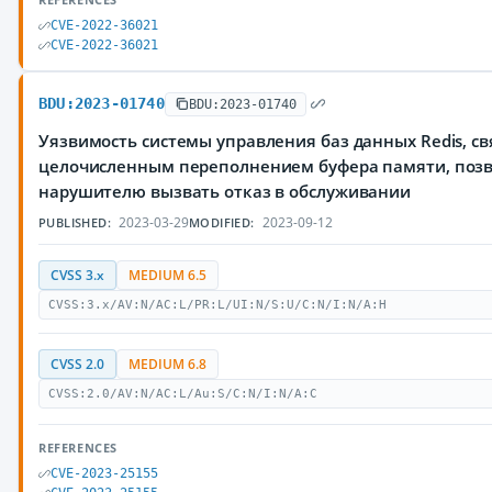
CVE-2022-36021
CVE-2022-36021
BDU:2023-01740
BDU:2023-01740
Уязвимость системы управления баз данных Redis, св
целочисленным переполнением буфера памяти, по
нарушителю вызвать отказ в обслуживании
2023-03-29
2023-09-12
PUBLISHED:
MODIFIED:
CVSS 3.x
MEDIUM 6.5
CVSS:3.x/AV:N/AC:L/PR:L/UI:N/S:U/C:N/I:N/A:H
CVSS 2.0
MEDIUM 6.8
CVSS:2.0/AV:N/AC:L/Au:S/C:N/I:N/A:C
REFERENCES
CVE-2023-25155