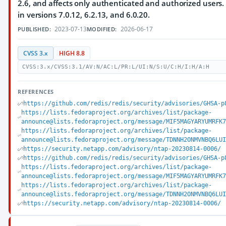
2.6, and affects only authenticated and authorized users.
in versions 7.0.12, 6.2.13, and 6.0.20.
2023-07-13
2026-06-17
PUBLISHED:
MODIFIED:
CVSS 3.x
HIGH 8.8
CVSS:3.x/CVSS:3.1/AV:N/AC:L/PR:L/UI:N/S:U/C:H/I:H/A:H
REFERENCES
https://github.com/redis/redis/security/advisories/GHSA-p
https://lists.fedoraproject.org/archives/list/package-
announce@lists.fedoraproject.org/message/MIF5MAGYARYUMRFK7
https://lists.fedoraproject.org/archives/list/package-
announce@lists.fedoraproject.org/message/TDNNH2ONMVNBQ6LUI
https://security.netapp.com/advisory/ntap-20230814-0006/
https://github.com/redis/redis/security/advisories/GHSA-p
https://lists.fedoraproject.org/archives/list/package-
announce@lists.fedoraproject.org/message/MIF5MAGYARYUMRFK7
https://lists.fedoraproject.org/archives/list/package-
announce@lists.fedoraproject.org/message/TDNNH2ONMVNBQ6LUI
https://security.netapp.com/advisory/ntap-20230814-0006/