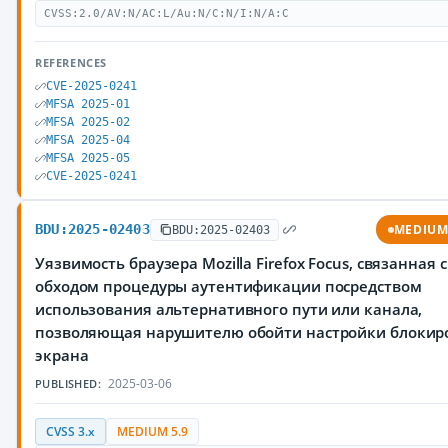
CVSS:2.0/AV:N/AC:L/Au:N/C:N/I:N/A:C
REFERENCES
CVE-2025-0241
MFSA 2025-01
MFSA 2025-02
MFSA 2025-04
MFSA 2025-05
CVE-2025-0241
BDU:2025-02403
MEDIU
BDU:2025-02403
Уязвимость браузера Mozilla Firefox Focus, связанная с
обходом процедуры аутентификации посредством
использования альтернативного пути или канала,
позволяющая нарушителю обойти настройки блокир
экрана
2025-03-06
PUBLISHED:
CVSS 3.x
MEDIUM 5.9