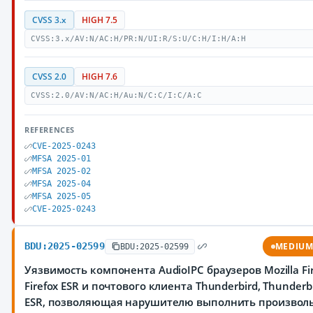
CVSS 3.x
HIGH 7.5
CVSS:3.x/AV:N/AC:H/PR:N/UI:R/S:U/C:H/I:H/A:H
CVSS 2.0
HIGH 7.6
CVSS:2.0/AV:N/AC:H/Au:N/C:C/I:C/A:C
REFERENCES
CVE-2025-0243
MFSA 2025-01
MFSA 2025-02
MFSA 2025-04
MFSA 2025-05
CVE-2025-0243
BDU:2025-02599
MEDIU
BDU:2025-02599
Уязвимость компонента AudioIPC браузеров Mozilla Fir
Firefox ESR и почтового клиента Thunderbird, Thunderb
ESR, позволяющая нарушителю выполнить произвол