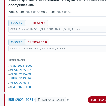
обслуживании
2025-03-04
2026-03-03
PUBLISHED:
MODIFIED:
CVSS 3.x
CRITICAL 9.8
CVSS:3.x/AV:N/AC:L/PR:N/UI:N/S:U/C:H/I:H/A:H
CVSS 2.0
CRITICAL 10.0
CVSS:2.0/AV:N/AC:L/Au:N/C:C/I:C/A:C
REFERENCES
CVE-2025-1009
MFSA 2025-07
MFSA 2025-09
MFSA 2025-10
MFSA 2025-11
CVE-2025-1009
BDU:2025-02314
CRITICA
BDU:2025-02314