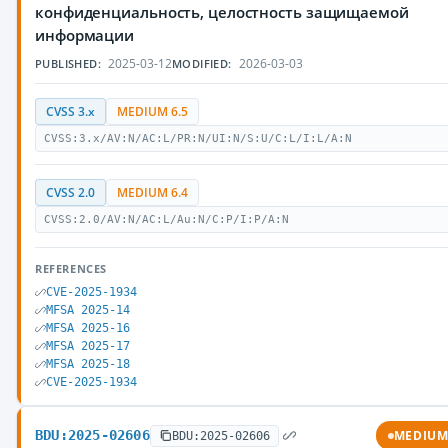
конфиденциальность, целостность защищаемой
информации
2025-03-12
2026-03-03
PUBLISHED:
MODIFIED:
CVSS 3.x
MEDIUM 6.5
CVSS:3.x/AV:N/AC:L/PR:N/UI:N/S:U/C:L/I:L/A:N
CVSS 2.0
MEDIUM 6.4
CVSS:2.0/AV:N/AC:L/Au:N/C:P/I:P/A:N
REFERENCES
CVE-2025-1934
MFSA 2025-14
MFSA 2025-16
MFSA 2025-17
MFSA 2025-18
CVE-2025-1934
BDU:2025-02606
MEDIU
BDU:2025-02606