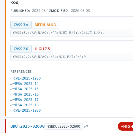
код
2025-03-12
2026-03-03
PUBLISHED:
MODIFIED:
CVSS 3.x
MEDIUM 6.3
CVSS:3.x/AV:N/AC:L/PR:N/UI:R/S:U/C:L/I:L/A:L
CVSS 2.0
HIGH 7.5
CVSS:2.0/AV:N/AC:L/Au:N/C:P/I:P/A:P
REFERENCES
CVE-2025-1930
MFSA 2025-14
MFSA 2025-15
MFSA 2025-16
MFSA 2025-17
MFSA 2025-18
CVE-2025-1930
BDU:2025-02600
HIG
BDU:2025-02600