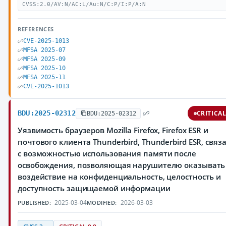
CVSS:2.0/AV:N/AC:L/Au:N/C:P/I:P/A:N
REFERENCES
CVE-2025-1013
MFSA 2025-07
MFSA 2025-09
MFSA 2025-10
MFSA 2025-11
CVE-2025-1013
BDU:2025-02312
CRITICA
BDU:2025-02312
Уязвимость браузеров Mozilla Firefox, Firefox ESR и
почтового клиента Thunderbird, Thunderbird ESR, связ
с возможностью использования памяти после
освобождения, позволяющая нарушителю оказывать
воздействие на конфиденциальность, целостность и
доступность защищаемой информации
2025-03-04
2026-03-03
PUBLISHED:
MODIFIED: