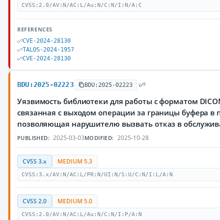
CVSS:2.0/AV:N/AC:L/Au:N/C:N/I:N/A:C
REFERENCES
CVE-2024-28130
TALOS-2024-1957
CVE-2024-28130
BDU:2025-02223
BDU:2025-02223
Уязвимость библиотеки для работы с форматом DIC
связанная с выходом операции за границы буфера в 
позволяющая нарушителю вызвать отказ в обслужи
2025-03-03
2025-10-28
PUBLISHED:
MODIFIED:
CVSS 3.x
MEDIUM 5.3
CVSS:3.x/AV:N/AC:L/PR:N/UI:N/S:U/C:N/I:L/A:N
CVSS 2.0
MEDIUM 5.0
CVSS:2.0/AV:N/AC:L/Au:N/C:N/I:P/A:N