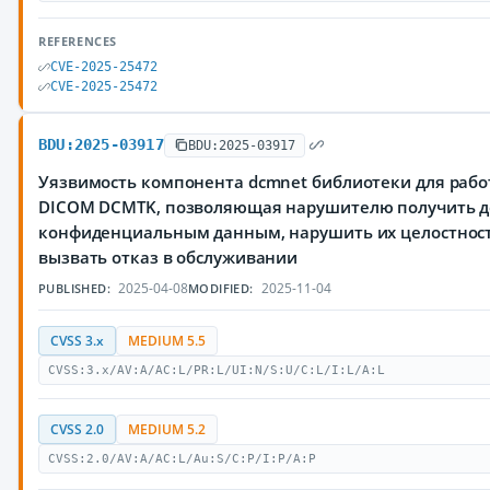
REFERENCES
CVE-2025-25472
CVE-2025-25472
BDU:2025-03917
BDU:2025-03917
Уязвимость компонента dcmnet библиотеки для рабо
DICOM DCMTK, позволяющая нарушителю получить д
конфиденциальным данным, нарушить их целостност
вызвать отказ в обслуживании
2025-04-08
2025-11-04
PUBLISHED:
MODIFIED:
CVSS 3.x
MEDIUM 5.5
CVSS:3.x/AV:A/AC:L/PR:L/UI:N/S:U/C:L/I:L/A:L
CVSS 2.0
MEDIUM 5.2
CVSS:2.0/AV:A/AC:L/Au:S/C:P/I:P/A:P