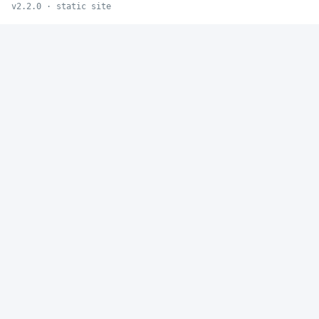
v2.2.0 · static site