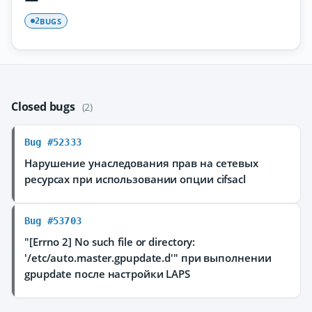
BUGS
2
Closed bugs
(2)
Bug #52333
Нарушение унаследования прав на сетевых
ресурсах при использовании опции cifsacl
Bug #53703
"[Errno 2] No such file or directory:
'/etc/auto.master.gpupdate.d'" при выполнении
gpupdate после настройки LAPS