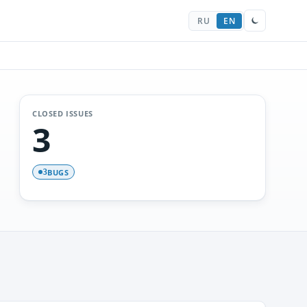
RU
EN
CLOSED ISSUES
3
BUGS
3