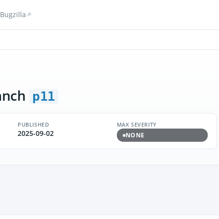
Bugzilla
anch
p11
PUBLISHED
MAX SEVERITY
2025-09-02
NONE