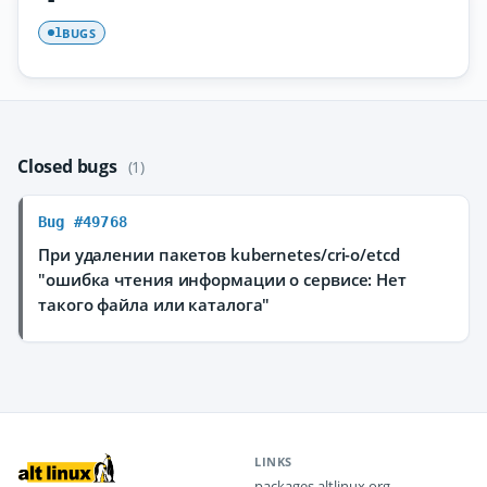
BUGS
1
Closed bugs
(1)
Bug #49768
При удалении пакетов kubernetes/cri-o/etcd
"ошибка чтения информации о сервисе: Нет
такого файла или каталога"
LINKS
packages.altlinux.org