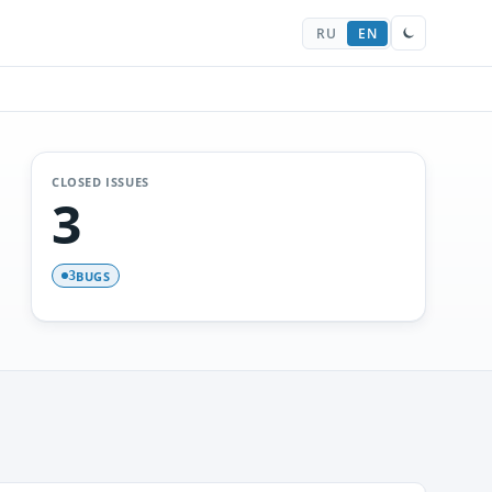
RU
EN
CLOSED ISSUES
3
BUGS
3