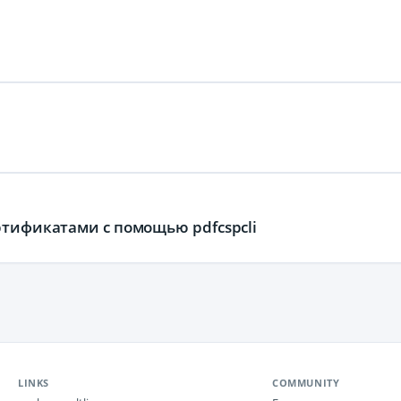
ртификатами с помощью pdfcspcli
LINKS
COMMUNITY