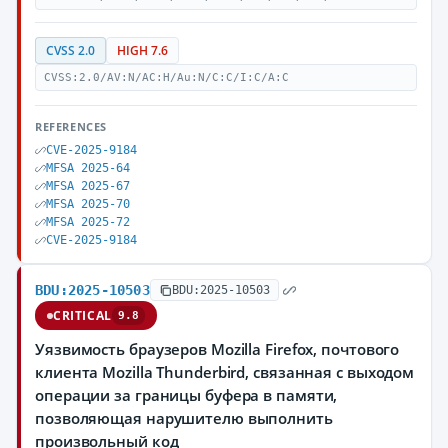
CVSS 2.0
HIGH 7.6
CVSS:2.0/AV:N/AC:H/Au:N/C:C/I:C/A:C
REFERENCES
CVE-2025-9184
MFSA 2025-64
MFSA 2025-67
MFSA 2025-70
MFSA 2025-72
CVE-2025-9184
BDU:2025-10503
BDU:2025-10503
CRITICAL
9.8
Уязвимость браузеров Mozilla Firefox, почтового
клиента Mozilla Thunderbird, связанная с выходом
операции за границы буфера в памяти,
позволяющая нарушителю выполнить
произвольный код