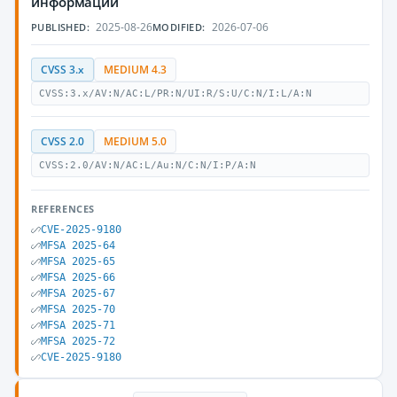
информации
2025-08-26
2026-07-06
PUBLISHED:
MODIFIED:
CVSS 3.x
MEDIUM 4.3
CVSS:3.x/AV:N/AC:L/PR:N/UI:R/S:U/C:N/I:L/A:N
CVSS 2.0
MEDIUM 5.0
CVSS:2.0/AV:N/AC:L/Au:N/C:N/I:P/A:N
REFERENCES
CVE-2025-9180
MFSA 2025-64
MFSA 2025-65
MFSA 2025-66
MFSA 2025-67
MFSA 2025-70
MFSA 2025-71
MFSA 2025-72
CVE-2025-9180