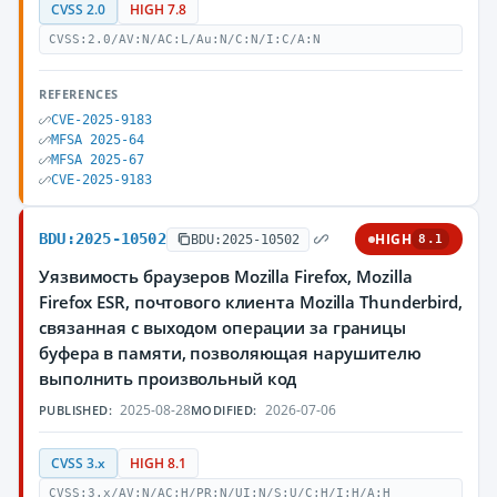
CVSS 2.0
HIGH 7.8
CVSS:2.0/AV:N/AC:L/Au:N/C:N/I:C/A:N
REFERENCES
CVE-2025-9183
MFSA 2025-64
MFSA 2025-67
CVE-2025-9183
BDU:2025-10502
HIGH
BDU:2025-10502
8.1
Уязвимость браузеров Mozilla Firefox, Mozilla
Firefox ESR, почтового клиента Mozilla Thunderbird,
связанная с выходом операции за границы
буфера в памяти, позволяющая нарушителю
выполнить произвольный код
2025-08-28
2026-07-06
PUBLISHED:
MODIFIED:
CVSS 3.x
HIGH 8.1
CVSS:3.x/AV:N/AC:H/PR:N/UI:N/S:U/C:H/I:H/A:H