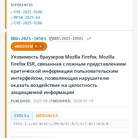
REFERENCES
CVE-2025-9186
MFSA 2025-64
CVE-2025-9186
BDU:2025-10501
BDU:2025-10501
MEDIUM
6.5
Уязвимость браузеров Mozilla Firefox, Mozilla
Firefox ESR, связанная с ложным представлением
критической информации пользовательским
интерфейсом, позволяющая нарушителю
оказать воздействие на целостность
защищаемой информации
2025-08-28
2026-01-19
PUBLISHED:
MODIFIED:
CVSS 3.x
MEDIUM 6.5
CVSS:3.x/AV:N/AC:L/PR:N/UI:R/S:U/C:N/I:H/A:N