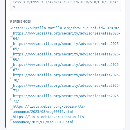
CVSS:3.x/CVSS:3.1/AV:N/AC:L/PR:N/UI:R/S:U/C:H/I:H/A:
N
REFERENCES
https://bugzilla.mozilla.org/show_bug.cgi?id=1979782
https://www.mozilla.org/security/advisories/mfsa2025-
64/
https://www.mozilla.org/security/advisories/mfsa2025-
65/
https://www.mozilla.org/security/advisories/mfsa2025-
66/
https://www.mozilla.org/security/advisories/mfsa2025-
67/
https://www.mozilla.org/security/advisories/mfsa2025-
70/
https://www.mozilla.org/security/advisories/mfsa2025-
71/
https://www.mozilla.org/security/advisories/mfsa2025-
72/
https://lists.debian.org/debian-lts-
announce/2025/08/msg00016.html
https://lists.debian.org/debian-lts-
announce/2025/08/msg00018.html