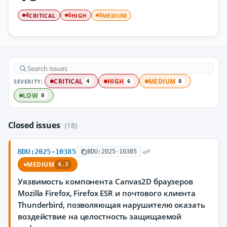
CRITICAL
HIGH
MEDIUM
4
6
8
SEVERITY:
CRITICAL
HIGH
MEDIUM
4
6
8
LOW
0
Closed issues
(18)
BDU:2025-10385
BDU:2025-10385
MEDIUM
4.3
Уязвимость компонента Canvas2D браузеров
Mozilla Firefox, Firefox ESR и почтового клиента
Thunderbird, позволяющая нарушителю оказать
воздействие на целостность защищаемой