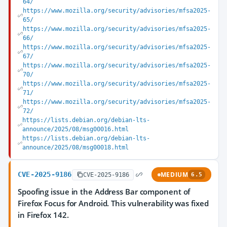
64/
https://www.mozilla.org/security/advisories/mfsa2025-
65/
https://www.mozilla.org/security/advisories/mfsa2025-
66/
https://www.mozilla.org/security/advisories/mfsa2025-
67/
https://www.mozilla.org/security/advisories/mfsa2025-
70/
https://www.mozilla.org/security/advisories/mfsa2025-
71/
https://www.mozilla.org/security/advisories/mfsa2025-
72/
https://lists.debian.org/debian-lts-
announce/2025/08/msg00016.html
https://lists.debian.org/debian-lts-
announce/2025/08/msg00018.html
CVE-2025-9186
MEDIUM
CVE-2025-9186
6.5
Spoofing issue in the Address Bar component of
Firefox Focus for Android. This vulnerability was fixed
in Firefox 142.