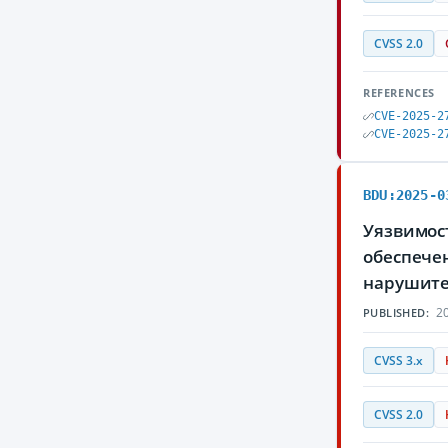
CVSS 2.0
REFERENCES
CVE-2025-2
CVE-2025-2
BDU:2025-0
Уязвимост
обеспечен
нарушите
20
PUBLISHED:
CVSS 3.x
CVSS 2.0