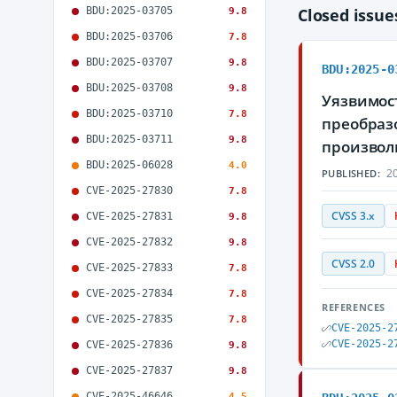
BDU:2025-03705
Closed issu
9.8
BDU:2025-03706
7.8
BDU:2025-03707
9.8
BDU:2025-0
BDU:2025-03708
9.8
Уязвимост
BDU:2025-03710
7.8
преобраз
BDU:2025-03711
9.8
произвол
BDU:2025-06028
4.0
20
PUBLISHED:
CVE-2025-27830
7.8
CVSS 3.x
CVE-2025-27831
9.8
CVE-2025-27832
9.8
CVSS 2.0
CVE-2025-27833
7.8
CVE-2025-27834
7.8
REFERENCES
CVE-2025-27835
7.8
CVE-2025-2
CVE-2025-2
CVE-2025-27836
9.8
CVE-2025-27837
9.8
CVE-2025-46646
4.5