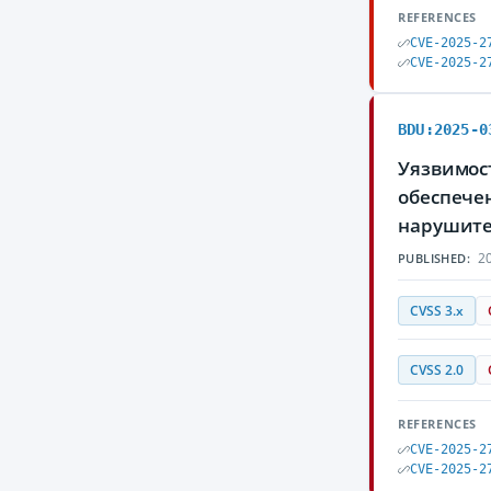
REFERENCES
CVE-2025-2
CVE-2025-2
BDU:2025-0
Уязвимост
обеспечен
нарушите
20
PUBLISHED:
CVSS 3.x
CVSS 2.0
REFERENCES
CVE-2025-2
CVE-2025-2