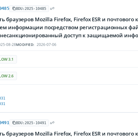
0485
BDU:2025-10485
ь браузеров Mozilla Firefox, Firefox ESR и почтового
ем информации посредством регистрационных фа
 несанкционированный доступ к защищаемой инф
25-08-28
2026-07-06
MODIFIED:
LOW 3.1
LOW 2.6
031
031
0491
BDU:2025-10491
ь браузеров Mozilla Firefox, Firefox ESR и почтового