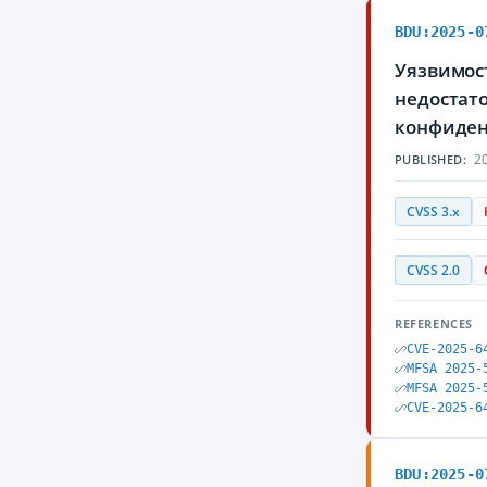
BDU:2025-0
Уязвимост
недостат
конфиден
20
PUBLISHED:
CVSS 3.x
CVSS 2.0
REFERENCES
CVE-2025-6
MFSA 2025-
MFSA 2025-
CVE-2025-6
BDU:2025-0