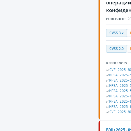
операции
конфиден
20
PUBLISHED:
CVSS 3.x
CVSS 2.0
REFERENCES
CVE-2025-8
MFSA 2025-
MFSA 2025-
MFSA 2025-
MFSA 2025-
MFSA 2025-
MFSA 2025-
MFSA 2025-
CVE-2025-8
BDU:2025-0