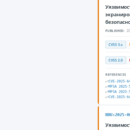
Уязвимост
экраниро
безопасно
20
PUBLISHED:
CVSS 3.x
CVSS 2.0
REFERENCES
CVE-2025-6
MFSA 2025-
MFSA 2025-
CVE-2025-6
BDU:2025-0
Уязвимост