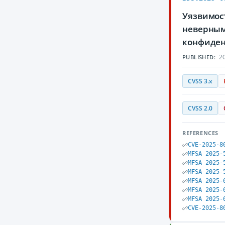
Уязвимост
неверным
конфиден
20
PUBLISHED:
CVSS 3.x
CVSS 2.0
REFERENCES
CVE-2025-8
MFSA 2025-
MFSA 2025-
MFSA 2025-
MFSA 2025-
MFSA 2025-
MFSA 2025-
CVE-2025-8