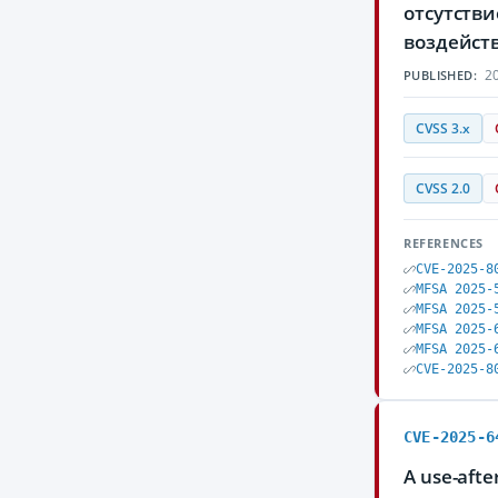
отсутстви
воздейст
20
PUBLISHED:
CVSS 3.x
CVSS 2.0
REFERENCES
CVE-2025-8
MFSA 2025-
MFSA 2025-
MFSA 2025-
MFSA 2025-
CVE-2025-8
CVE-2025-6
A use-afte