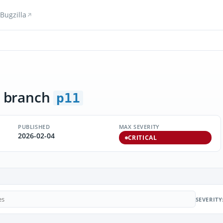
Bugzilla
 branch
p11
PUBLISHED
MAX SEVERITY
2026-02-04
CRITICAL
SEVERITY