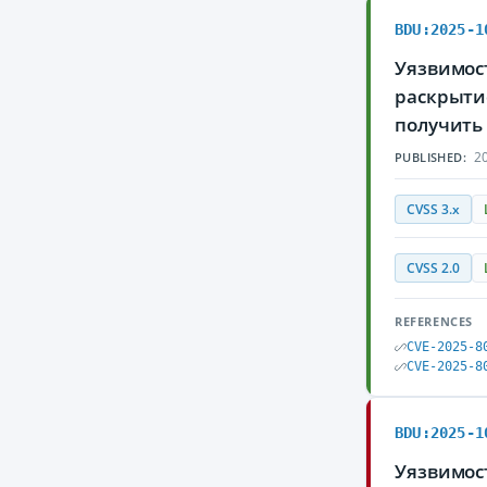
BDU:2025-1
Уязвимост
раскрыти
получить
20
PUBLISHED:
CVSS 3.x
CVSS 2.0
REFERENCES
CVE-2025-8
CVE-2025-8
BDU:2025-1
Уязвимост