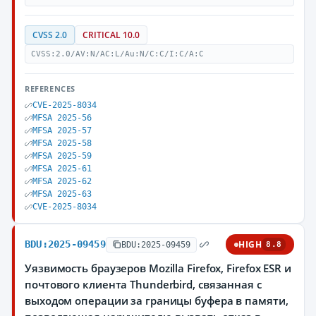
CVSS 2.0
CRITICAL 10.0
CVSS:2.0/AV:N/AC:L/Au:N/C:C/I:C/A:C
REFERENCES
CVE-2025-8034
MFSA 2025-56
MFSA 2025-57
MFSA 2025-58
MFSA 2025-59
MFSA 2025-61
MFSA 2025-62
MFSA 2025-63
CVE-2025-8034
BDU:2025-09459
HIGH
BDU:2025-09459
8.8
Уязвимость браузеров Mozilla Firefox, Firefox ESR и
почтового клиента Thunderbird, связанная с
выходом операции за границы буфера в памяти,