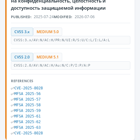
на конфиденциальность, целостность и
доступность защищаемой информации
2025-07-24
2026-07-06
PUBLISHED:
MODIFIED:
CVSS 3.x
MEDIUM 5.0
CVSS:3.x/AV:N/AC:H/PR:N/UI:R/S:U/C:L/I:L/A:L
CVSS 2.0
MEDIUM 5.1
CVSS:2.0/AV:N/AC:H/Au:N/C:P/I:P/A:P
REFERENCES
CVE-2025-8028
MFSA 2025-56
MFSA 2025-57
MFSA 2025-58
MFSA 2025-59
MFSA 2025-61
MFSA 2025-62
MFSA 2025-63
CVE-2025-8028