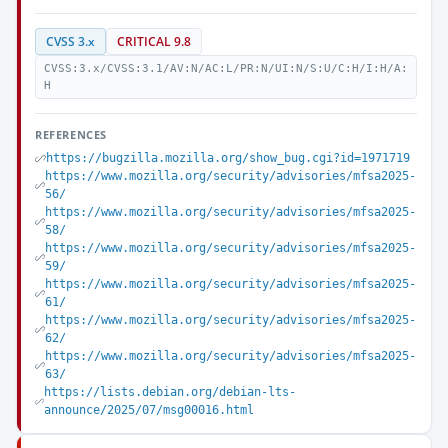
CVSS 3.x
CRITICAL 9.8
CVSS:3.x/CVSS:3.1/AV:N/AC:L/PR:N/UI:N/S:U/C:H/I:H/A:
H
REFERENCES
https://bugzilla.mozilla.org/show_bug.cgi?id=1971719
https://www.mozilla.org/security/advisories/mfsa2025-
56/
https://www.mozilla.org/security/advisories/mfsa2025-
58/
https://www.mozilla.org/security/advisories/mfsa2025-
59/
https://www.mozilla.org/security/advisories/mfsa2025-
61/
https://www.mozilla.org/security/advisories/mfsa2025-
62/
https://www.mozilla.org/security/advisories/mfsa2025-
63/
https://lists.debian.org/debian-lts-
announce/2025/07/msg00016.html