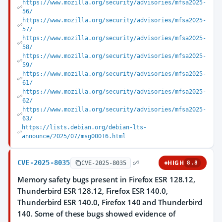
https://www.mozilla.org/security/advisories/mfsa2025-
56/
https://www.mozilla.org/security/advisories/mfsa2025-
57/
https://www.mozilla.org/security/advisories/mfsa2025-
58/
https://www.mozilla.org/security/advisories/mfsa2025-
59/
https://www.mozilla.org/security/advisories/mfsa2025-
61/
https://www.mozilla.org/security/advisories/mfsa2025-
62/
https://www.mozilla.org/security/advisories/mfsa2025-
63/
https://lists.debian.org/debian-lts-
announce/2025/07/msg00016.html
CVE-2025-8035
HIGH
CVE-2025-8035
8.8
Memory safety bugs present in Firefox ESR 128.12,
Thunderbird ESR 128.12, Firefox ESR 140.0,
Thunderbird ESR 140.0, Firefox 140 and Thunderbird
140. Some of these bugs showed evidence of