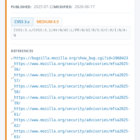
2025-07-22
2026-06-17
PUBLISHED:
MODIFIED:
CVSS 3.x
MEDIUM 6.5
CVSS:3.x/CVSS:3.1/AV:N/AC:L/PR:N/UI:R/S:U/C:H/I:N/A:
N
REFERENCES
https://bugzilla.mozilla.org/show_bug.cgi?id=1968423
https://www.mozilla.org/security/advisories/mfsa2025-
56/
https://www.mozilla.org/security/advisories/mfsa2025-
57/
https://www.mozilla.org/security/advisories/mfsa2025-
58/
https://www.mozilla.org/security/advisories/mfsa2025-
59/
https://www.mozilla.org/security/advisories/mfsa2025-
61/
https://www.mozilla.org/security/advisories/mfsa2025-
62/
https://www.mozilla.org/security/advisories/mfsa2025-
63/