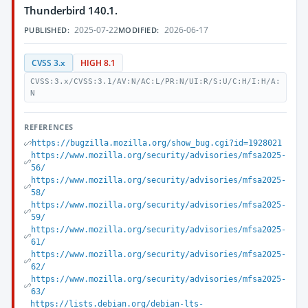
Thunderbird 140.1.
2025-07-22
2026-06-17
PUBLISHED:
MODIFIED:
CVSS 3.x
HIGH 8.1
CVSS:3.x/CVSS:3.1/AV:N/AC:L/PR:N/UI:R/S:U/C:H/I:H/A:
N
REFERENCES
https://bugzilla.mozilla.org/show_bug.cgi?id=1928021
https://www.mozilla.org/security/advisories/mfsa2025-
56/
https://www.mozilla.org/security/advisories/mfsa2025-
58/
https://www.mozilla.org/security/advisories/mfsa2025-
59/
https://www.mozilla.org/security/advisories/mfsa2025-
61/
https://www.mozilla.org/security/advisories/mfsa2025-
62/
https://www.mozilla.org/security/advisories/mfsa2025-
63/
https://lists.debian.org/debian-lts-