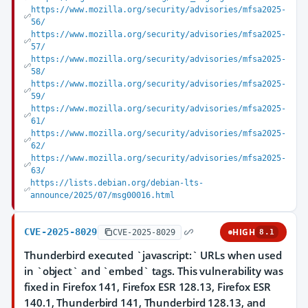
https://www.mozilla.org/security/advisories/mfsa2025-
56/
https://www.mozilla.org/security/advisories/mfsa2025-
57/
https://www.mozilla.org/security/advisories/mfsa2025-
58/
https://www.mozilla.org/security/advisories/mfsa2025-
59/
https://www.mozilla.org/security/advisories/mfsa2025-
61/
https://www.mozilla.org/security/advisories/mfsa2025-
62/
https://www.mozilla.org/security/advisories/mfsa2025-
63/
https://lists.debian.org/debian-lts-
announce/2025/07/msg00016.html
CVE-2025-8029
HIGH
CVE-2025-8029
8.1
Thunderbird executed `javascript:` URLs when used
in `object` and `embed` tags. This vulnerability was
fixed in Firefox 141, Firefox ESR 128.13, Firefox ESR
140.1, Thunderbird 141, Thunderbird 128.13, and