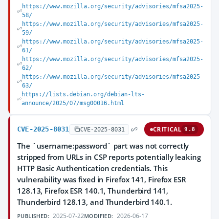
https://www.mozilla.org/security/advisories/mfsa2025-
58/
https://www.mozilla.org/security/advisories/mfsa2025-
59/
https://www.mozilla.org/security/advisories/mfsa2025-
61/
https://www.mozilla.org/security/advisories/mfsa2025-
62/
https://www.mozilla.org/security/advisories/mfsa2025-
63/
https://lists.debian.org/debian-lts-
announce/2025/07/msg00016.html
CVE-2025-8031
CRITICAL
CVE-2025-8031
9.8
The `username:password` part was not correctly
stripped from URLs in CSP reports potentially leaking
HTTP Basic Authentication credentials. This
vulnerability was fixed in Firefox 141, Firefox ESR
128.13, Firefox ESR 140.1, Thunderbird 141,
Thunderbird 128.13, and Thunderbird 140.1.
2025-07-22
2026-06-17
PUBLISHED:
MODIFIED: