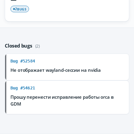
BUGS
2
Closed bugs
(2)
Bug #52584
Не отображает wayland-сессии на nvidia
Bug #54621
Прошу перенести исправление работы orca в
GDM