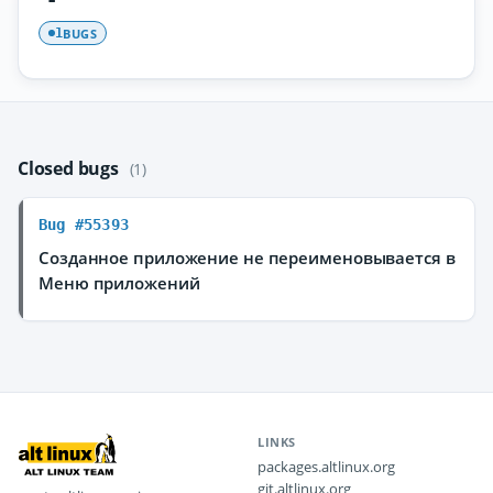
BUGS
1
Closed bugs
(1)
Bug #55393
Созданное приложение не переименовывается в
Меню приложений
LINKS
packages.altlinux.org
git.altlinux.org