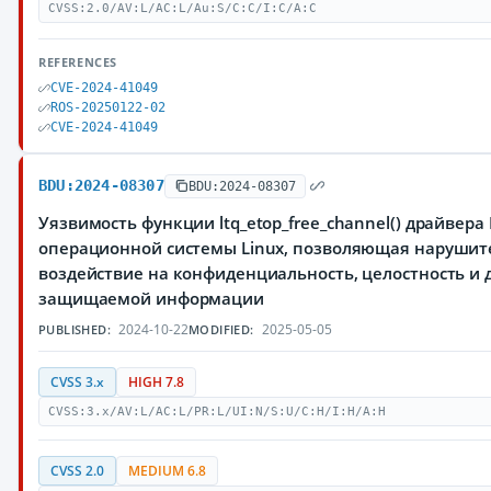
CVSS:2.0/AV:L/AC:L/Au:S/C:C/I:C/A:C
REFERENCES
CVE-2024-41049
ROS-20250122-02
CVE-2024-41049
BDU:2024-08307
BDU:2024-08307
Уязвимость функции ltq_etop_free_channel() драйвера 
операционной системы Linux, позволяющая нарушит
воздействие на конфиденциальность, целостность и 
защищаемой информации
2024-10-22
2025-05-05
PUBLISHED:
MODIFIED:
CVSS 3.x
HIGH 7.8
CVSS:3.x/AV:L/AC:L/PR:L/UI:N/S:U/C:H/I:H/A:H
CVSS 2.0
MEDIUM 6.8