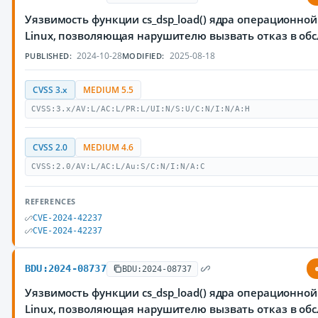
Уязвимость функции cs_dsp_load() ядра операционно
Linux, позволяющая нарушителю вызвать отказ в об
2024-10-28
2025-08-18
PUBLISHED:
MODIFIED:
CVSS 3.x
MEDIUM 5.5
CVSS:3.x/AV:L/AC:L/PR:L/UI:N/S:U/C:N/I:N/A:H
CVSS 2.0
MEDIUM 4.6
CVSS:2.0/AV:L/AC:L/Au:S/C:N/I:N/A:C
REFERENCES
CVE-2024-42237
CVE-2024-42237
BDU:2024-08737
BDU:2024-08737
Уязвимость функции cs_dsp_load() ядра операционно
Linux, позволяющая нарушителю вызвать отказ в об