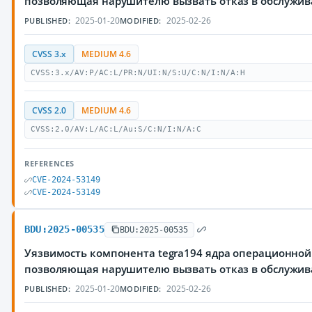
позволяющая нарушителю вызвать отказ в обслужи
2025-01-20
2025-02-26
PUBLISHED:
MODIFIED:
CVSS 3.x
MEDIUM 4.6
CVSS:3.x/AV:P/AC:L/PR:N/UI:N/S:U/C:N/I:N/A:H
CVSS 2.0
MEDIUM 4.6
CVSS:2.0/AV:L/AC:L/Au:S/C:N/I:N/A:C
REFERENCES
CVE-2024-53149
CVE-2024-53149
BDU:2025-00535
BDU:2025-00535
Уязвимость компонента tegra194 ядра операционной 
позволяющая нарушителю вызвать отказ в обслужи
2025-01-20
2025-02-26
PUBLISHED:
MODIFIED: