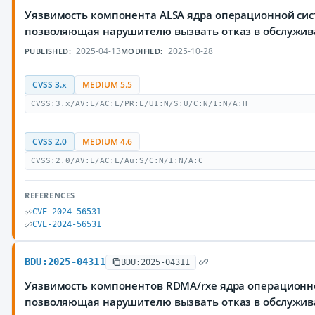
Уязвимость компонента ALSA ядра операционной сис
позволяющая нарушителю вызвать отказ в обслужи
2025-04-13
2025-10-28
PUBLISHED:
MODIFIED:
CVSS 3.x
MEDIUM 5.5
CVSS:3.x/AV:L/AC:L/PR:L/UI:N/S:U/C:N/I:N/A:H
CVSS 2.0
MEDIUM 4.6
CVSS:2.0/AV:L/AC:L/Au:S/C:N/I:N/A:C
REFERENCES
CVE-2024-56531
CVE-2024-56531
BDU:2025-04311
BDU:2025-04311
Уязвимость компонентов RDMA/rxe ядра операционно
позволяющая нарушителю вызвать отказ в обслужи