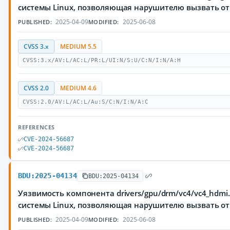
системы Linux, позволяющая нарушителю вызвать от
2025-04-09
2025-06-08
PUBLISHED:
MODIFIED:
CVSS 3.x
MEDIUM 5.5
CVSS:3.x/AV:L/AC:L/PR:L/UI:N/S:U/C:N/I:N/A:H
CVSS 2.0
MEDIUM 4.6
CVSS:2.0/AV:L/AC:L/Au:S/C:N/I:N/A:C
REFERENCES
CVE-2024-56687
CVE-2024-56687
BDU:2025-04134
BDU:2025-04134
Уязвимость компонента drivers/gpu/drm/vc4/vc4_hdmi
системы Linux, позволяющая нарушителю вызвать от
2025-04-09
2025-06-08
PUBLISHED:
MODIFIED: