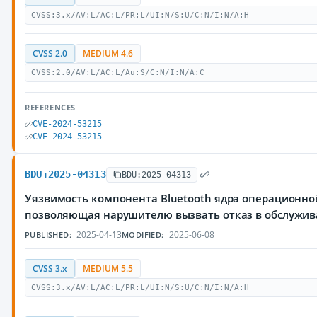
CVSS:3.x/AV:L/AC:L/PR:L/UI:N/S:U/C:N/I:N/A:H
CVSS 2.0
MEDIUM 4.6
CVSS:2.0/AV:L/AC:L/Au:S/C:N/I:N/A:C
REFERENCES
CVE-2024-53215
CVE-2024-53215
BDU:2025-04313
BDU:2025-04313
Уязвимость компонента Bluetooth ядра операционной
позволяющая нарушителю вызвать отказ в обслужи
2025-04-13
2025-06-08
PUBLISHED:
MODIFIED:
CVSS 3.x
MEDIUM 5.5
CVSS:3.x/AV:L/AC:L/PR:L/UI:N/S:U/C:N/I:N/A:H