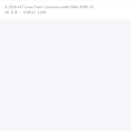
© 2026 ALT Linux Team. Licensed under GNU AGPL v3.
v2.2.0 · static site