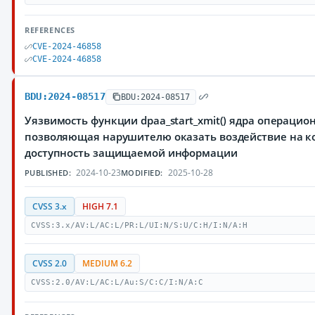
REFERENCES
CVE-2024-46858
CVE-2024-46858
BDU:2024-08517
BDU:2024-08517
Уязвимость функции dpaa_start_xmit() ядра операцио
позволяющая нарушителю оказать воздействие на к
доступность защищаемой информации
2024-10-23
2025-10-28
PUBLISHED:
MODIFIED:
CVSS 3.x
HIGH 7.1
CVSS:3.x/AV:L/AC:L/PR:L/UI:N/S:U/C:H/I:N/A:H
CVSS 2.0
MEDIUM 6.2
CVSS:2.0/AV:L/AC:L/Au:S/C:C/I:N/A:C