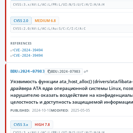
CVSS:3.x/AV:L/AC:L/PR:L/UI:N/S:U/C:H/I:H/A:H
CVSS 2.0
MEDIUM 6.8
CVSS:2.0/AV:L/AC:L/Au:S/C:C/I:C/A:C
REFERENCES
CVE-2024-39494
CVE-2024-39494
BDU:2024-07983
BDU:2024-07983
Уязвимость функции ata_host_alloc() (drivers/ata/libata-
драйвера ATA ядра операционной системы Linux, по
нарушителю оказать воздействие на конфиденциаль
целостность и доступность защищаемой информаци
2024-10-10
2025-05-05
PUBLISHED:
MODIFIED:
CVSS 3.x
HIGH 7.8
CVSS:3.x/AV:L/AC:L/PR:L/UI:N/S:U/C:H/I:H/A:H