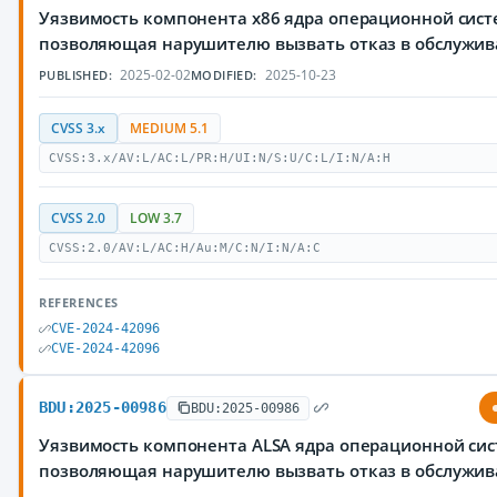
Уязвимость компонента x86 ядра операционной сист
позволяющая нарушителю вызвать отказ в обслужи
2025-02-02
2025-10-23
PUBLISHED:
MODIFIED:
CVSS 3.x
MEDIUM 5.1
CVSS:3.x/AV:L/AC:L/PR:H/UI:N/S:U/C:L/I:N/A:H
CVSS 2.0
LOW 3.7
CVSS:2.0/AV:L/AC:H/Au:M/C:N/I:N/A:C
REFERENCES
CVE-2024-42096
CVE-2024-42096
BDU:2025-00986
BDU:2025-00986
Уязвимость компонента ALSA ядра операционной сис
позволяющая нарушителю вызвать отказ в обслужи