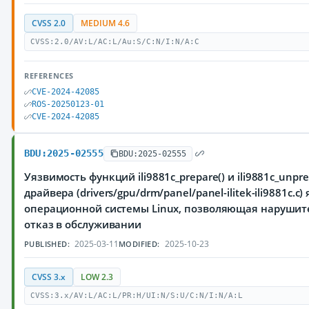
CVSS 2.0
MEDIUM 4.6
CVSS:2.0/AV:L/AC:L/Au:S/C:N/I:N/A:C
REFERENCES
CVE-2024-42085
ROS-20250123-01
CVE-2024-42085
BDU:2025-02555
BDU:2025-02555
Уязвимость функций ili9881c_prepare() и ili9881c_unpre
драйвера (drivers/gpu/drm/panel/panel-ilitek-ili9881c.c)
операционной системы Linux, позволяющая нарушит
отказ в обслуживании
2025-03-11
2025-10-23
PUBLISHED:
MODIFIED:
CVSS 3.x
LOW 2.3
CVSS:3.x/AV:L/AC:L/PR:H/UI:N/S:U/C:N/I:N/A:L