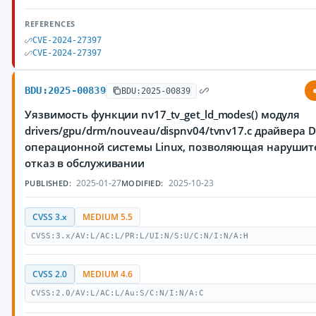
REFERENCES
CVE-2024-27397
CVE-2024-27397
BDU:2025-00839
BDU:2025-00839
Уязвимость функции nv17_tv_get_ld_modes() модуля
drivers/gpu/drm/nouveau/dispnv04/tvnv17.c драйвера 
операционной системы Linux, позволяющая нарушит
отказ в обслуживании
2025-01-27
2025-10-23
PUBLISHED:
MODIFIED:
CVSS 3.x
MEDIUM 5.5
CVSS:3.x/AV:L/AC:L/PR:L/UI:N/S:U/C:N/I:N/A:H
CVSS 2.0
MEDIUM 4.6
CVSS:2.0/AV:L/AC:L/Au:S/C:N/I:N/A:C