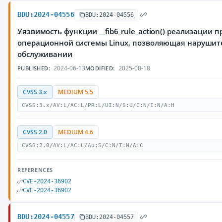
BDU:2024-04556
BDU:2024-04556
Уязвимость функции __fib6_rule_action() реализации п
операционной системы Linux, позволяющая нарушите
обслуживании
2024-06-13
2025-08-18
PUBLISHED:
MODIFIED:
CVSS 3.x
MEDIUM 5.5
CVSS:3.x/AV:L/AC:L/PR:L/UI:N/S:U/C:N/I:N/A:H
CVSS 2.0
MEDIUM 4.6
CVSS:2.0/AV:L/AC:L/Au:S/C:N/I:N/A:C
REFERENCES
CVE-2024-36902
CVE-2024-36902
BDU:2024-04557
BDU:2024-04557