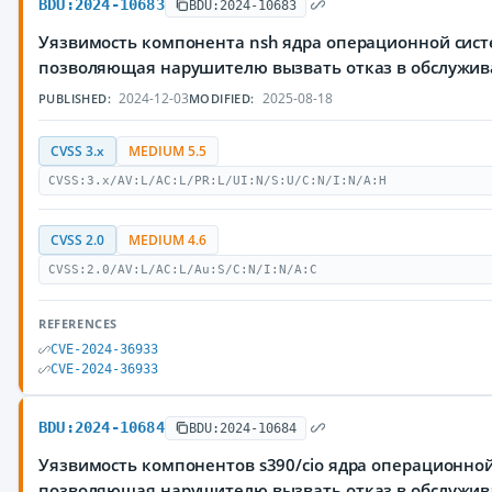
BDU:2024-10683
BDU:2024-10683
Уязвимость компонента nsh ядра операционной сист
позволяющая нарушителю вызвать отказ в обслужи
2024-12-03
2025-08-18
PUBLISHED:
MODIFIED:
CVSS 3.x
MEDIUM 5.5
CVSS:3.x/AV:L/AC:L/PR:L/UI:N/S:U/C:N/I:N/A:H
CVSS 2.0
MEDIUM 4.6
CVSS:2.0/AV:L/AC:L/Au:S/C:N/I:N/A:C
REFERENCES
CVE-2024-36933
CVE-2024-36933
BDU:2024-10684
BDU:2024-10684
Уязвимость компонентов s390/cio ядра операционной
позволяющая нарушителю вызвать отказ в обслужи