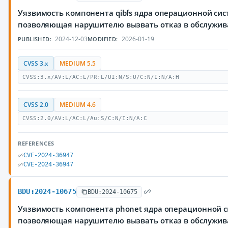
Уязвимость компонента qibfs ядра операционной сис
позволяющая нарушителю вызвать отказ в обслужи
2024-12-03
2026-01-19
PUBLISHED:
MODIFIED:
CVSS 3.x
MEDIUM 5.5
CVSS:3.x/AV:L/AC:L/PR:L/UI:N/S:U/C:N/I:N/A:H
CVSS 2.0
MEDIUM 4.6
CVSS:2.0/AV:L/AC:L/Au:S/C:N/I:N/A:C
REFERENCES
CVE-2024-36947
CVE-2024-36947
BDU:2024-10675
BDU:2024-10675
Уязвимость компонента phonet ядра операционной с
позволяющая нарушителю вызвать отказ в обслужи