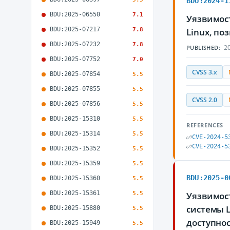
BDU:2024-1
BDU:2025-06550
7.1
Уязвимост
BDU:2025-07217
7.8
Linux, п
BDU:2025-07232
7.8
20
PUBLISHED:
BDU:2025-07752
7.0
CVSS 3.x
BDU:2025-07854
5.5
BDU:2025-07855
5.5
CVSS 2.0
BDU:2025-07856
5.5
BDU:2025-15310
5.5
REFERENCES
BDU:2025-15314
5.5
CVE-2024-5
CVE-2024-5
BDU:2025-15352
5.5
BDU:2025-15359
5.5
BDU:2025-0
BDU:2025-15360
5.5
BDU:2025-15361
5.5
Уязвимост
системы 
BDU:2025-15880
5.5
доступно
BDU:2025-15949
5.5