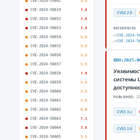
CVE-2024-55642
5.5
CVE-2024-56619
7.8
CVSS 2.0
CVE-2024-56652
7.8
CVE-2024-56653
REFERENCES
7.8
CVE-2024-5
CVE-2024-56654
5.5
CVE-2024-5
CVE-2024-56655
5.5
CVE-2024-56656
5.5
BDU:2025-0
CVE-2024-56657
5.5
Уязвимост
CVE-2024-56658
7.8
системы 
CVE-2024-56659
5.5
доступно
CVE-2024-56660
5.5
20
PUBLISHED:
CVE-2024-56661
5.5
CVE-2024-56662
6.0
CVSS 3.x
CVE-2024-56663
7.1
CVE-2024-56664
7.0
CVSS 2.0
CVE-2024-56665
5.5