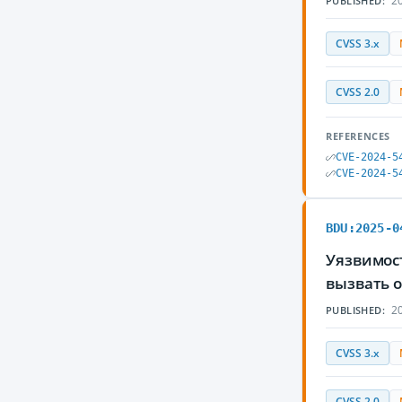
20
PUBLISHED:
CVSS 3.x
CVSS 2.0
REFERENCES
CVE-2024-5
CVE-2024-5
BDU:2025-0
Уязвимост
вызвать 
20
PUBLISHED:
CVSS 3.x
CVSS 2.0