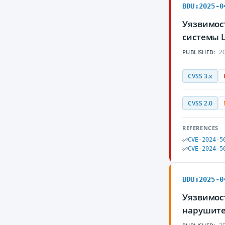
BDU:2025-0
Уязвимост
системы 
20
PUBLISHED:
CVSS 3.x
CVSS 2.0
REFERENCES
CVE-2024-5
CVE-2024-5
BDU:2025-0
Уязвимост
нарушите