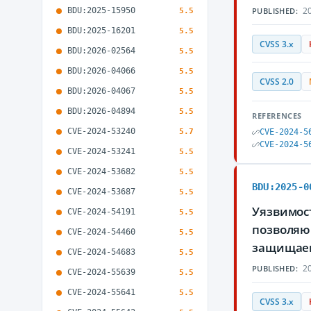
20
BDU:2025-15950
PUBLISHED:
5.5
BDU:2025-16201
5.5
CVSS 3.x
BDU:2026-02564
5.5
BDU:2026-04066
5.5
CVSS 2.0
BDU:2026-04067
5.5
BDU:2026-04894
5.5
REFERENCES
CVE-2024-53240
5.7
CVE-2024-5
CVE-2024-5
CVE-2024-53241
5.5
CVE-2024-53682
5.5
BDU:2025-0
CVE-2024-53687
5.5
Уязвимост
CVE-2024-54191
5.5
позволяю
CVE-2024-54460
5.5
защищае
CVE-2024-54683
5.5
20
PUBLISHED:
CVE-2024-55639
5.5
CVE-2024-55641
5.5
CVSS 3.x