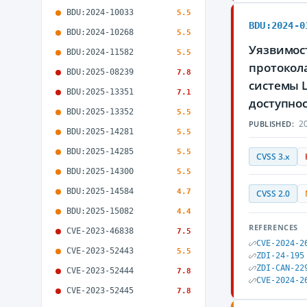
BDU:2024-10033
5.5
BDU:2024-0
BDU:2024-10268
5.5
Уязвимост
BDU:2024-11582
5.5
протокола
BDU:2025-08239
7.8
системы 
BDU:2025-13351
7.1
доступно
BDU:2025-13352
5.5
20
PUBLISHED:
BDU:2025-14281
5.5
BDU:2025-14285
5.5
CVSS 3.x
BDU:2025-14300
5.5
BDU:2025-14584
4.7
CVSS 2.0
BDU:2025-15082
4.4
REFERENCES
CVE-2023-46838
7.5
CVE-2024-2
CVE-2023-52443
5.5
ZDI-24-195
ZDI-CAN-22
CVE-2023-52444
7.8
CVE-2024-2
CVE-2023-52445
7.8