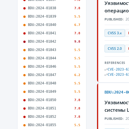
Уязвимост
BDU:2024-01838
7.8
операцио
BDU:2024-01839
5.5
20
PUBLISHED:
BDU:2024-01840
6.7
CVSS 3.x
BDU:2024-01841
7.8
BDU:2024-01842
9.8
CVSS 2.0
BDU:2024-01843
5.5
BDU:2024-01844
5.5
REFERENCES
BDU:2024-01846
5.5
CVE-2023-6
CVE-2023-6
BDU:2024-01847
6.2
BDU:2024-01848
5.5
BDU:2024-01849
5.5
BDU:2024-0
BDU:2024-01850
7.8
Уязвимост
BDU:2024-01851
7.8
системы 
BDU:2024-01852
7.8
20
PUBLISHED:
BDU:2024-01855
5.5