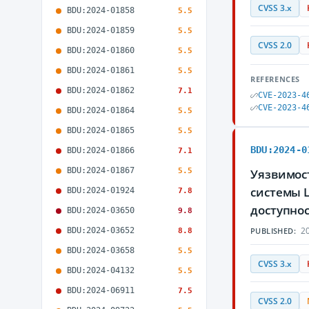
CVSS 3.x
BDU:2024-01858
5.5
BDU:2024-01859
5.5
CVSS 2.0
BDU:2024-01860
5.5
BDU:2024-01861
5.5
REFERENCES
BDU:2024-01862
7.1
CVE-2023-4
CVE-2023-4
BDU:2024-01864
5.5
BDU:2024-01865
5.5
BDU:2024-0
BDU:2024-01866
7.1
BDU:2024-01867
5.5
Уязвимост
системы 
BDU:2024-01924
7.8
доступно
BDU:2024-03650
9.8
20
BDU:2024-03652
PUBLISHED:
8.8
BDU:2024-03658
5.5
CVSS 3.x
BDU:2024-04132
5.5
BDU:2024-06911
7.5
CVSS 2.0