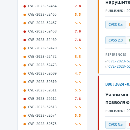
нарушите
CVE-2023-52464
7.8
20
PUBLISHED:
CVE-2023-52465
5.5
CVE-2023-52467
5.5
CVSS 3.x
CVE-2023-52468
7.8
CVE-2023-52469
7.8
CVSS 2.0
CVE-2023-52470
5.5
REFERENCES
CVE-2023-52472
5.5
CVE-2023-5
CVE-2023-52473
5.5
CVE-2023-5
CVE-2023-52609
4.7
CVE-2023-52610
5.5
BDU:2024-0
CVE-2023-52611
5.5
Уязвимост
CVE-2023-52612
7.8
позволяю
CVE-2023-52613
5.5
20
PUBLISHED:
CVE-2023-52674
5.5
CVE-2023-52675
5.5
CVSS 3.x