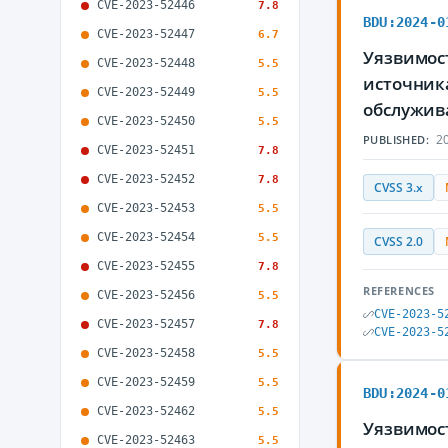
CVE-2023-52446
7.8
BDU:2024-0
CVE-2023-52447
6.7
Уязвимост
CVE-2023-52448
5.5
источник
CVE-2023-52449
5.5
обслужив
CVE-2023-52450
5.5
20
PUBLISHED:
CVE-2023-52451
7.8
CVE-2023-52452
7.8
CVSS 3.x
CVE-2023-52453
5.5
CVE-2023-52454
5.5
CVSS 2.0
CVE-2023-52455
7.8
REFERENCES
CVE-2023-52456
5.5
CVE-2023-5
CVE-2023-52457
7.8
CVE-2023-5
CVE-2023-52458
5.5
CVE-2023-52459
5.5
BDU:2024-0
CVE-2023-52462
5.5
Уязвимост
CVE-2023-52463
5.5