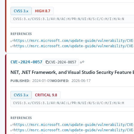
CVSS 3.x
HIGH 8.7
CVSS:3.x/CVSS:3.1/AV:N/AC:H/PR:N/UI:N/S:C/C:H/I:H/A:N
REFERENCES
https://msrc.microsoft.com/update-guide/vulnerability/CVE
https://msrc.microsoft.com/update-guide/vulnerability/CVE
CVE-2024-0057
CVE-2024-0057
NET, .NET Framework, and Visual Studio Security Feature 
2024-01-09
2026-06-17
PUBLISHED:
MODIFIED:
CVSS 3.x
CRITICAL 9.8
CVSS:3.x/CVSS:3.1/AV:N/AC:L/PR:N/UI:N/S:U/C:H/I:H/A:H
REFERENCES
https://msrc.microsoft.com/update-guide/vulnerability/CVE
https://msrc.microsoft.com/update-guide/vulnerability/CVE