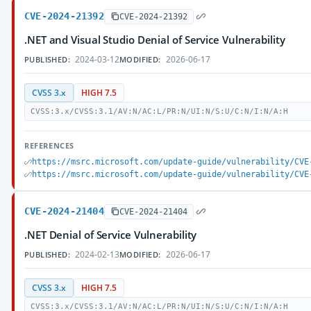
CVE-2024-21392
CVE-2024-21392
.NET and Visual Studio Denial of Service Vulnerability
2024-03-12
2026-06-17
PUBLISHED:
MODIFIED:
CVSS 3.x
HIGH 7.5
CVSS:3.x/CVSS:3.1/AV:N/AC:L/PR:N/UI:N/S:U/C:N/I:N/A:H
REFERENCES
https://msrc.microsoft.com/update-guide/vulnerability/CVE
https://msrc.microsoft.com/update-guide/vulnerability/CVE
CVE-2024-21404
CVE-2024-21404
.NET Denial of Service Vulnerability
2024-02-13
2026-06-17
PUBLISHED:
MODIFIED:
CVSS 3.x
HIGH 7.5
CVSS:3.x/CVSS:3.1/AV:N/AC:L/PR:N/UI:N/S:U/C:N/I:N/A:H