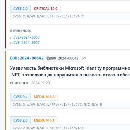
CVSS 2.0
CRITICAL 10.0
CVSS:2.0/AV:N/AC:L/Au:N/C:C/I:C/A:C
REFERENCES
CVE-2024-0057
CVE-2024-0057
BDU:2024-00642
BDU:2024-00642
Уязвимость библиотеки Microsoft Identity программн
.NET, позволяющая нарушителю вызвать отказ в обс
2024-01-23
PUBLISHED:
CVSS 3.x
MEDIUM 6.8
CVSS:3.x/AV:N/AC:L/PR:H/UI:N/S:C/C:N/I:N/A:H
CVSS 2.0
MEDIUM 6.1
CVSS:2.0/AV:N/AC:L/Au:M/C:N/I:N/A:C