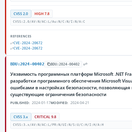
CVSS 2.0
HIGH 7.8
CVSS:2.0/AV:N/AC:L/Au:N/C:N/I:N/A:C
REFERENCES
CVE-2024-20672
CVE-2024-20672
BDU:2024-00402
BDU:2024-00402
Уязвимость программных платформ Microsoft .NET Fra
разработки программного обеспечения Microsoft Visual
ошибками в настройках безопасности, позволяющая
существующие ограничения безопасности
2024-01-17
2024-04-21
PUBLISHED:
MODIFIED:
CVSS 3.x
CRITICAL 9.8
CVSS:3.x/AV:N/AC:L/PR:N/UI:N/S:U/C:H/I:H/A:H