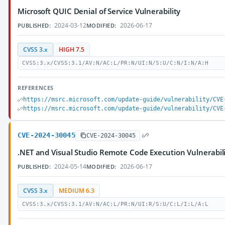
Microsoft QUIC Denial of Service Vulnerability
2024-03-12
2026-06-17
PUBLISHED:
MODIFIED:
CVSS 3.x
HIGH 7.5
CVSS:3.x/CVSS:3.1/AV:N/AC:L/PR:N/UI:N/S:U/C:N/I:N/A:H
REFERENCES
https://msrc.microsoft.com/update-guide/vulnerability/CVE
https://msrc.microsoft.com/update-guide/vulnerability/CVE
CVE-2024-30045
CVE-2024-30045
.NET and Visual Studio Remote Code Execution Vulnerabil
2024-05-14
2026-06-17
PUBLISHED:
MODIFIED:
CVSS 3.x
MEDIUM 6.3
CVSS:3.x/CVSS:3.1/AV:N/AC:L/PR:N/UI:R/S:U/C:L/I:L/A:L