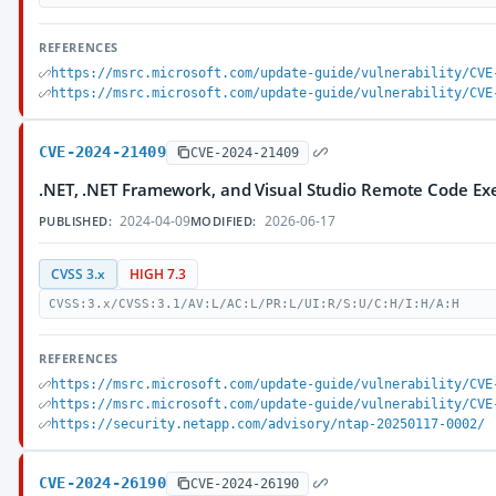
REFERENCES
https://msrc.microsoft.com/update-guide/vulnerability/CVE
https://msrc.microsoft.com/update-guide/vulnerability/CVE
CVE-2024-21409
CVE-2024-21409
.NET, .NET Framework, and Visual Studio Remote Code Exe
2024-04-09
2026-06-17
PUBLISHED:
MODIFIED:
CVSS 3.x
HIGH 7.3
CVSS:3.x/CVSS:3.1/AV:L/AC:L/PR:L/UI:R/S:U/C:H/I:H/A:H
REFERENCES
https://msrc.microsoft.com/update-guide/vulnerability/CVE
https://msrc.microsoft.com/update-guide/vulnerability/CVE
https://security.netapp.com/advisory/ntap-20250117-0002/
CVE-2024-26190
CVE-2024-26190