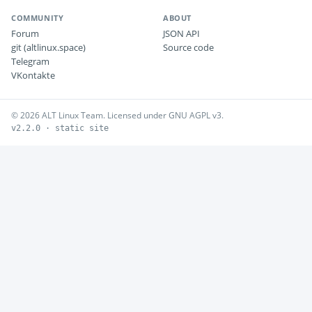
COMMUNITY
ABOUT
Forum
JSON API
git (altlinux.space)
Source code
Telegram
VKontakte
© 2026 ALT Linux Team. Licensed under GNU AGPL v3.
v2.2.0 · static site