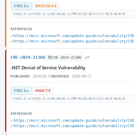
CVSS 3.x
MEDIUM 6.8
CVSS:3.x/CVSS:3.1/AV:N/AC:L/PR:H/UI:N/S:C/C:N/I:N/A:H
REFERENCES
https://msrc.microsoft.com/update-guide/vulnerability/CVE
https://msrc.microsoft.com/update-guide/vulnerability/CVE
CVE-2024-21386
CVE-2024-21386
.NET Denial of Service Vulnerability
2024-02-13
2026-06-17
PUBLISHED:
MODIFIED:
CVSS 3.x
HIGH 7.5
CVSS:3.x/CVSS:3.1/AV:N/AC:L/PR:N/UI:N/S:U/C:N/I:N/A:H
REFERENCES
https://msrc.microsoft.com/update-guide/vulnerability/CVE
https://msrc.microsoft.com/update-guide/vulnerability/CVE