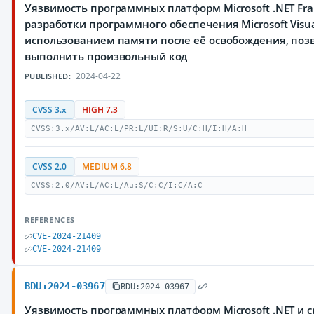
Уязвимость программных платформ Microsoft .NET Fra
разработки программного обеспечения Microsoft Visual
использованием памяти после её освобождения, п
выполнить произвольный код
2024-04-22
PUBLISHED:
CVSS 3.x
HIGH 7.3
CVSS:3.x/AV:L/AC:L/PR:L/UI:R/S:U/C:H/I:H/A:H
CVSS 2.0
MEDIUM 6.8
CVSS:2.0/AV:L/AC:L/Au:S/C:C/I:C/A:C
REFERENCES
CVE-2024-21409
CVE-2024-21409
BDU:2024-03967
BDU:2024-03967
Уязвимость программных платформ Microsoft .NET и с