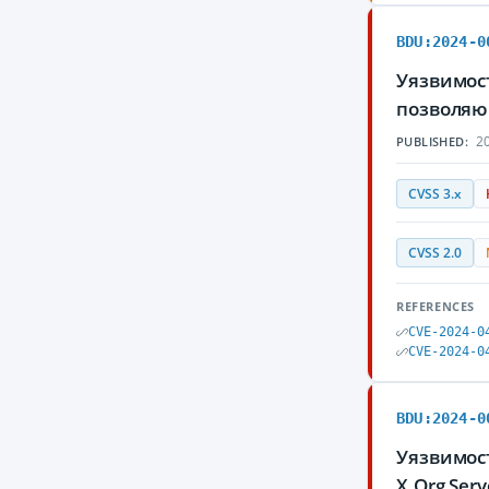
BDU:2024-0
Уязвимост
позволяю
20
PUBLISHED:
CVSS 3.x
CVSS 2.0
REFERENCES
CVE-2024-0
CVE-2024-0
BDU:2024-0
Уязвимост
X.Org Ser