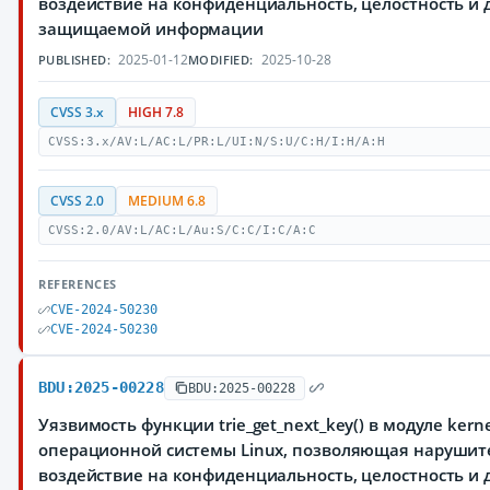
воздействие на конфиденциальность, целостность и 
защищаемой информации
2025-01-12
2025-10-28
PUBLISHED:
MODIFIED:
CVSS 3.x
HIGH 7.8
CVSS:3.x/AV:L/AC:L/PR:L/UI:N/S:U/C:H/I:H/A:H
CVSS 2.0
MEDIUM 6.8
CVSS:2.0/AV:L/AC:L/Au:S/C:C/I:C/A:C
REFERENCES
CVE-2024-50230
CVE-2024-50230
BDU:2025-00228
BDU:2025-00228
Уязвимость функции trie_get_next_key() в модуле kernel
операционной системы Linux, позволяющая нарушит
воздействие на конфиденциальность, целостность и 