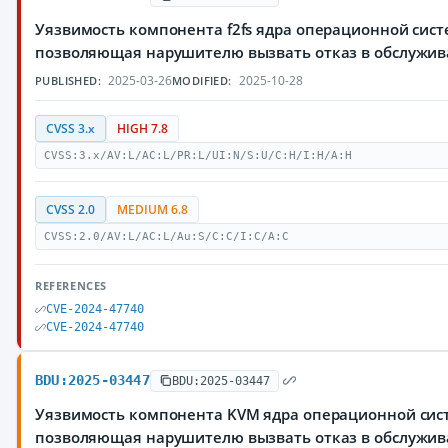
Уязвимость компонента f2fs ядра операционной сист
позволяющая нарушителю вызвать отказ в обслужи
2025-03-26
2025-10-28
PUBLISHED:
MODIFIED:
CVSS 3.x
HIGH 7.8
CVSS:3.x/AV:L/AC:L/PR:L/UI:N/S:U/C:H/I:H/A:H
CVSS 2.0
MEDIUM 6.8
CVSS:2.0/AV:L/AC:L/Au:S/C:C/I:C/A:C
REFERENCES
CVE-2024-47740
CVE-2024-47740
BDU:2025-03447
BDU:2025-03447
Уязвимость компонента KVM ядра операционной сист
позволяющая нарушителю вызвать отказ в обслужи