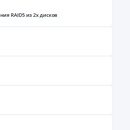
ия RAID5 из 2х дисков