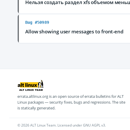
Нельзя создать раздел xfs объемом мень
Bug #50989
Allow showing user messages to front-end
errata.altlinux.org is an open source of errata bulletins for ALT
Linux packages — security fixes, bugs and regressions. The site
is statically generated.
© 2026 ALT Linux Team. Licensed under GNU AGPL v3.