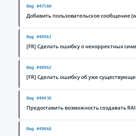
Bug #47580
Добавить пользовательское сообщение (w
Bug #48961
[FR] Сделать ошибку о некорректных си
Bug #48962
[FR] Сделать ошибку об уже существующ
Bug #49438
Предоставить возможность создавать RAI
Bug #49868