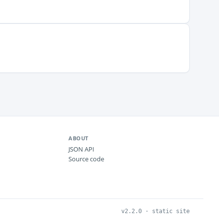
ABOUT
JSON API
Source code
v2.2.0 · static site