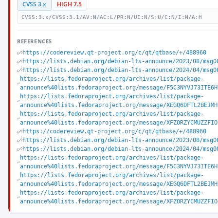
CVSS 3.x
HIGH 7.5
CVSS:3.x/CVSS:3.1/AV:N/AC:L/PR:N/UI:N/S:U/C:N/I:N/A:H
REFERENCES
https://codereview.qt-project.org/c/qt/qtbase/+/488960
https://lists.debian.org/debian-lts-announce/2023/08/msg0
https://lists.debian.org/debian-lts-announce/2024/04/msg0
https://lists.fedoraproject.org/archives/list/package-
announce%40lists.fedoraproject.org/message/F5C3NYVJ73ITE6H
https://lists.fedoraproject.org/archives/list/package-
announce%40lists.fedoraproject.org/message/XEGQ6DFTL2BEJMH
https://lists.fedoraproject.org/archives/list/package-
announce%40lists.fedoraproject.org/message/XFZORZYCMUZZFIO
https://codereview.qt-project.org/c/qt/qtbase/+/488960
https://lists.debian.org/debian-lts-announce/2023/08/msg0
https://lists.debian.org/debian-lts-announce/2024/04/msg0
https://lists.fedoraproject.org/archives/list/package-
announce%40lists.fedoraproject.org/message/F5C3NYVJ73ITE6H
https://lists.fedoraproject.org/archives/list/package-
announce%40lists.fedoraproject.org/message/XEGQ6DFTL2BEJMH
https://lists.fedoraproject.org/archives/list/package-
announce%40lists.fedoraproject.org/message/XFZORZYCMUZZFIO