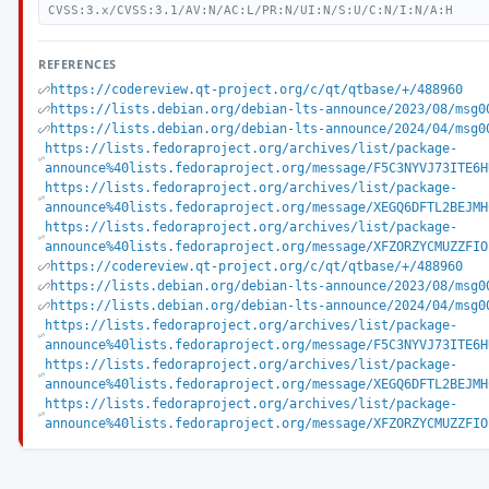
CVSS:3.x/CVSS:3.1/AV:N/AC:L/PR:N/UI:N/S:U/C:N/I:N/A:H
REFERENCES
https://codereview.qt-project.org/c/qt/qtbase/+/488960
https://lists.debian.org/debian-lts-announce/2023/08/msg0
https://lists.debian.org/debian-lts-announce/2024/04/msg0
https://lists.fedoraproject.org/archives/list/package-
announce%40lists.fedoraproject.org/message/F5C3NYVJ73ITE6H
https://lists.fedoraproject.org/archives/list/package-
announce%40lists.fedoraproject.org/message/XEGQ6DFTL2BEJMH
https://lists.fedoraproject.org/archives/list/package-
announce%40lists.fedoraproject.org/message/XFZORZYCMUZZFIO
https://codereview.qt-project.org/c/qt/qtbase/+/488960
https://lists.debian.org/debian-lts-announce/2023/08/msg0
https://lists.debian.org/debian-lts-announce/2024/04/msg0
https://lists.fedoraproject.org/archives/list/package-
announce%40lists.fedoraproject.org/message/F5C3NYVJ73ITE6H
https://lists.fedoraproject.org/archives/list/package-
announce%40lists.fedoraproject.org/message/XEGQ6DFTL2BEJMH
https://lists.fedoraproject.org/archives/list/package-
announce%40lists.fedoraproject.org/message/XFZORZYCMUZZFIO